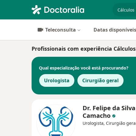
especiali
Teleconsulta
Datas disponívei
Profissionais com experiência Cálculos
Qual especialização você está procurando?
Urologista
Cirurgião geral
Dr. Felipe da Silva
Camacho
Urologista, Cirurgião gera