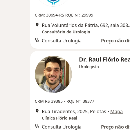
CRM: 30694-RS
RQE Nº: 29995
Rua Voluntários da Pátria,
Consultório de Urologia
Consulta Urologia
Preço não di
Dr. Raul Flório Re
Urologista
CRM RS 39385 - RQE Nº: 38377
Rua Tiradentes, 2025, Pelotas
•
Mapa
Clínica Flório Real
Consulta Urologia
Preço não di