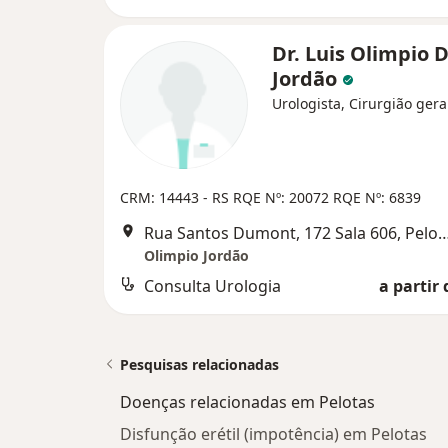
Dr. Luis Olimpio D
Jordão
Urologista, Cirurgião gera
CRM: 14443 - RS
RQE Nº: 20072
RQE Nº: 6839
Rua Santos Dumont, 172 Sala 60
Olimpio Jordão
Consulta Urologia
a partir 
Pesquisas relacionadas
Doenças relacionadas em Pelotas
Disfunção erétil (impotência) em Pelotas