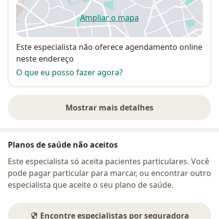
Ampliar o mapa
abre num novo separador
Disponibilidade
Este especialista não oferece agendamento online
neste endereço
O que eu posso fazer agora?
Mostrar mais detalhes
sobre o endereço
Planos de saúde não aceitos
Este especialista só aceita pacientes particulares. Você
pode pagar particular para marcar, ou encontrar outro
especialista que aceite o seu plano de saúde.
Encontre especialistas por seguradora