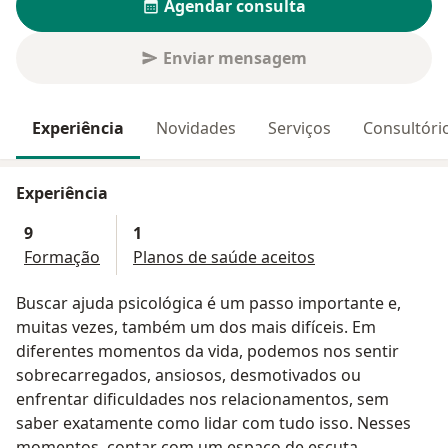
Agendar consulta
Enviar mensagem
Experiência
Novidades
Serviços
Consultóri
Experiência
9
1
Formação
Planos de saúde aceitos
Buscar ajuda psicológica é um passo importante e,
muitas vezes, também um dos mais difíceis. Em
diferentes momentos da vida, podemos nos sentir
sobrecarregados, ansiosos, desmotivados ou
enfrentar dificuldades nos relacionamentos, sem
saber exatamente como lidar com tudo isso. Nesses
momentos, contar com um espaço de escuta