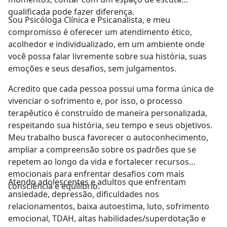
qualificada pode fazer diferença.
Sou Psicóloga Clínica e Psicanalista, e meu
compromisso é oferecer um atendimento ético,
acolhedor e individualizado, em um ambiente onde
você possa falar livremente sobre sua história, suas
emoções e seus desafios, sem julgamentos.
Acredito que cada pessoa possui uma forma única de
vivenciar o sofrimento e, por isso, o processo
terapêutico é construído de maneira personalizada,
respeitando sua história, seu tempo e seus objetivos.
Meu trabalho busca favorecer o autoconhecimento,
ampliar a compreensão sobre os padrões que se
repetem ao longo da vida e fortalecer recursos
emocionais para enfrentar desafios com mais
Atendo adolescentes e adultos que enfrentam
consciência e equilíbrio.
ansiedade, depressão, dificuldades nos
relacionamentos, baixa autoestima, luto, sofrimento
emocional, TDAH, altas habilidades/superdotação e