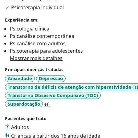
Psicoterapia individual
Experiência em:
Psicologia clínica
Psicanálise contemporânea
Psicanálise com adultos
Psicoterapia para adolescentes
Mostrar mais detalhes
Principais doenças tratadas
Ansiedade
Depressão
Transtorno de déficit de atenção com hiperatividade (
Transtorno Obsesivo Compulsivo (TOC)
a11y_sr_more_diseases
Superdotação
+6
Pacientes que trato
Adultos
Crianças a partir dos 16 anos de idade