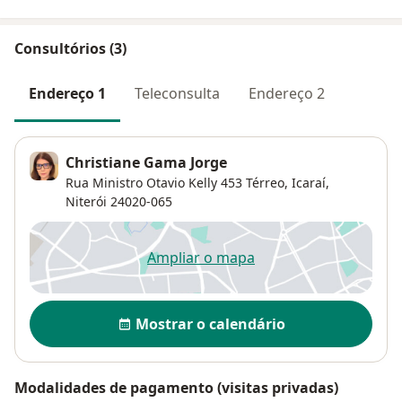
Consultórios (3)
Endereço 1
Teleconsulta
Endereço 2
Christiane Gama Jorge
Rua Ministro Otavio Kelly 453 Térreo,
Icaraí
,
Niterói
24020-065
Ampliar o mapa
abre num novo separador
Disponibilidade
Mostrar o calendário
Modalidades de pagamento (visitas privadas)