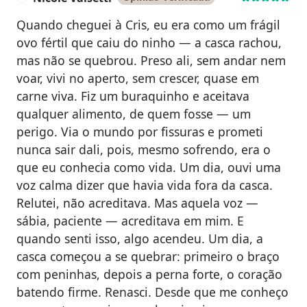
Quando cheguei à Cris, eu era como um frágil
ovo fértil que caiu do ninho — a casca rachou,
mas não se quebrou. Preso ali, sem andar nem
voar, vivi no aperto, sem crescer, quase em
carne viva. Fiz um buraquinho e aceitava
qualquer alimento, de quem fosse — um
perigo. Via o mundo por fissuras e prometi
nunca sair dali, pois, mesmo sofrendo, era o
que eu conhecia como vida. Um dia, ouvi uma
voz calma dizer que havia vida fora da casca.
Relutei, não acreditava. Mas aquela voz —
sábia, paciente — acreditava em mim. E
quando senti isso, algo acendeu. Um dia, a
casca começou a se quebrar: primeiro o braço
com peninhas, depois a perna forte, o coração
batendo firme. Renasci. Desde que me conheço