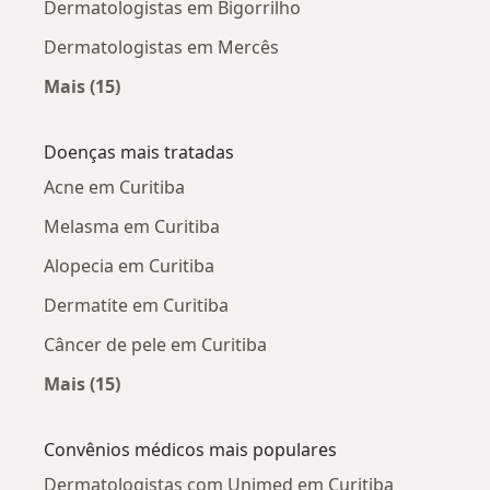
Dermatologistas em Bigorrilho
Dermatologistas em Mercês
Mais (15)
Mais na categoria: Dermatologistas próximos
Doenças mais tratadas
Acne em Curitiba
Melasma em Curitiba
Alopecia em Curitiba
Dermatite em Curitiba
Câncer de pele em Curitiba
Mais (15)
Mais na categoria: Doenças mais tratadas
Convênios médicos mais populares
Dermatologistas com Unimed em Curitiba