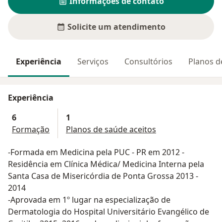
Informações de contato
Solicite um atendimento
Experiência
Serviços
Consultórios
Planos d
Experiência
6
1
Formação
Planos de saúde aceitos
-Formada em Medicina pela PUC - PR em 2012 -
Residência em Clínica Médica/ Medicina Interna pela
Santa Casa de Misericórdia de Ponta Grossa 2013 -
2014
-Aprovada em 1º lugar na especialização de
Dermatologia do Hospital Universitário Evangélico de