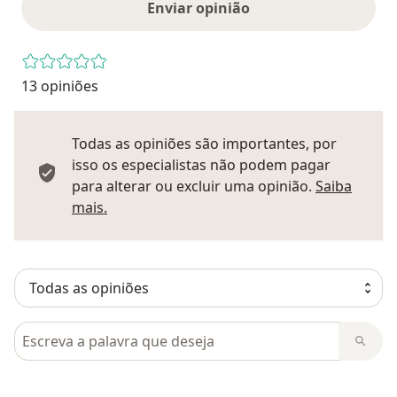
Enviar opinião
13 opiniões
Todas as opiniões são importantes, por
isso os especialistas não podem pagar
para alterar ou excluir uma opinião.
Saiba
Saber mais sobre pareceres
mais.
Pesquisar em opiniões