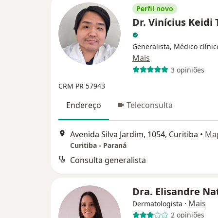
Perfil novo
Dr. Vinícius Keidi
Generalista, Médico clínic
Mais
3 opiniões
CRM PR 57943
Endereço
Teleconsulta
Avenida Silva Jardim, 1054, Curitiba
•
Ma
Curitiba - Paraná
Consulta generalista
Dra. Elisandre Na
·
Mais
Dermatologista
2 opiniões