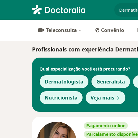
especiali
Teleconsulta
Convênio
Profissionais com experiência Dermati
Qual especialização você está procurando?
Dermatologista
Generalista
Nutricionista
Veja mais
Pagamento online
Parcelamento disponíve