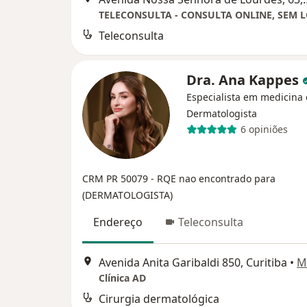
Teleconsulta
Dra. Ana Kappes
Especialista em medicina e
Dermatologista
6 opiniões
CRM PR 50079
- RQE nao encontrado para
(DERMATOLOGISTA)
Endereço
Teleconsulta
Avenida Anita Garibaldi 850, Curitiba
•
M
Clínica AD
Cirurgia dermatológica