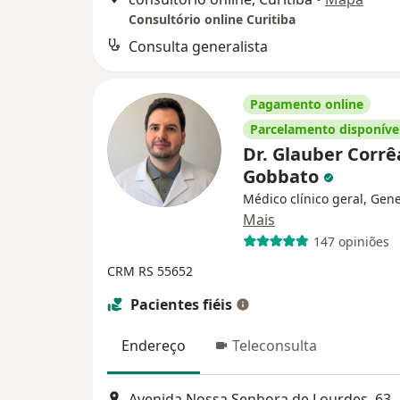
Consultório online Curitiba
Consulta generalista
Pagamento online
Parcelamento disponíve
Dr. Glauber Corrê
Gobbato
Médico clínico geral, Gene
Mais
147 opiniões
CRM RS 55652
Pacientes fiéis
Endereço
Teleconsulta
Avenida Nossa Senhora