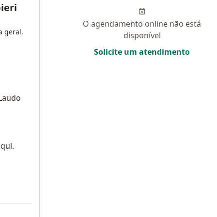
ieri
O agendamento online não está
a geral,
disponível
Solicite um atendimento
 Laudo
qui.