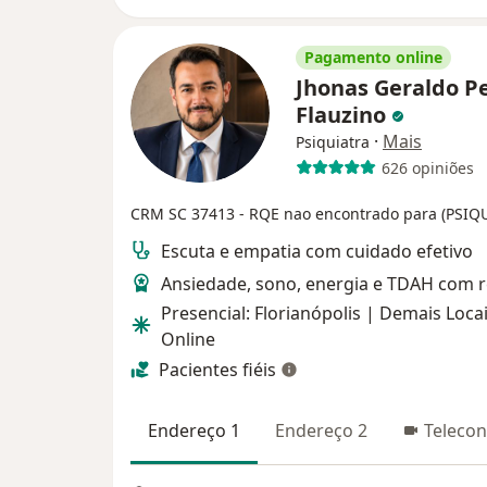
Pagamento online
Jhonas Geraldo P
Flauzino
·
Mais
Psiquiatra
626 opiniões
CRM SC 37413
- RQE nao encontrado para (PSIQ
Escuta e empatia com cuidado efetivo
Ansiedade, sono, energia e TDAH com 
Presencial: Florianópolis | Demais Locai
Online
Pacientes fiéis
Endereço 1
Endereço 2
Telecon