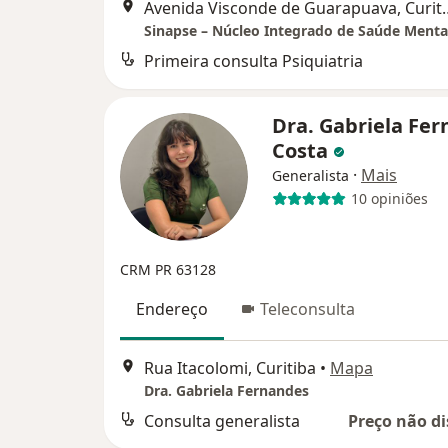
Avenida Visconde d
Sinapse – Núcleo Integrado de Saúde Menta
Primeira consulta Psiquiatria
Dra. Gabriela Fe
Costa
·
Mais
Generalista
10 opiniões
CRM PR 63128
Endereço
Teleconsulta
Rua Itacolomi, Curitiba
•
Mapa
Dra. Gabriela Fernandes
Consulta generalista
Preço não di