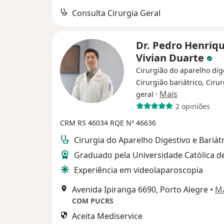
Consulta Cirurgia Geral
Dr. Pedro Henriq
Vivian Duarte
Cirurgião do aparelho dig
Cirurgião bariátrico, Ciru
·
Mais
geral
2 opiniões
CRM RS 46034
RQE Nº 46636
Cirurgia do Aparelho Digestivo e Bariát
Graduado pela Universidade Católica d
Experiência em videolaparoscopia
Avenida Ipiranga 6690, Porto Alegre
•
M
COM PUCRS
Aceita Mediservice