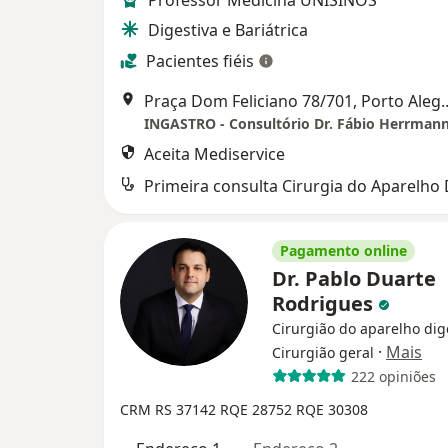
Professor Medicina UNISINOS
Digestiva e Bariátrica
Pacientes fiéis
Praça Dom Feliciano 78/701, P
INGASTRO - Consultório Dr. Fábio Herrman
Aceita Mediservice
Pagamento online
Dr. Pablo Duarte
Rodrigues
Cirurgião do aparelho dig
·
Mais
Cirurgião geral
222 opiniões
CRM RS 37142
RQE 28752
RQE 30308