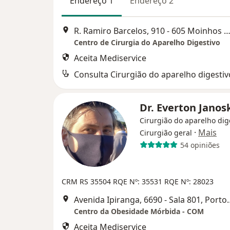
Endereço 1
Endereço 2
R. Ramiro Barcelos, 910 - 605 Moinhos de Vento, Porto A
Centro de Cirurgia do Aparelho Digestivo
Aceita Mediservice
Consulta Cirurgião do aparelho digestiv
Dr. Everton Janos
Cirurgião do aparelho dig
·
Mais
Cirurgião geral
54 opiniões
CRM RS 35504
RQE Nº: 35531 RQE Nº: 28023
Avenida Ipiranga, 669
Centro da Obesidade Mórbida - COM
Aceita Mediservice