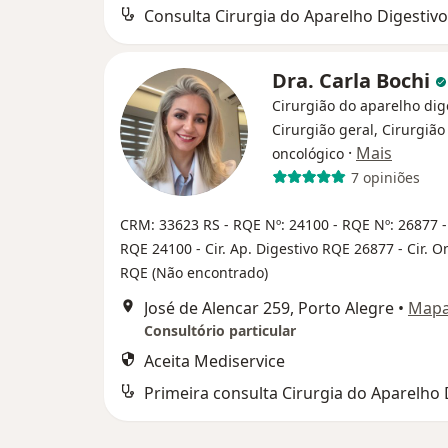
Consulta Cirurgia do Aparelho Digestivo
Dra. Carla Bochi
Cirurgião do aparelho dig
Cirurgião geral, Cirurgião
·
Mais
oncológico
7 opiniões
CRM: 33623 RS - RQE Nº: 24100 - RQE Nº: 26877
-
RQE 24100
- Cir. Ap. Digestivo RQE 26877
- Cir. 
RQE (Não encontrado)
José de Alencar 259, Porto Alegre
•
Map
Consultório particular
Aceita Mediservice