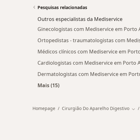
Pesquisas relacionadas
Outros especialistas da Mediservice
Ginecologistas com Mediservice em Porto 
Ortopedistas - traumatologistas com Medis
Médicos clínicos com Mediservice em Porto
Cardiologistas com Mediservice em Porto 
Dermatologistas com Mediservice em Port
Mais (15)
Mais na categoria: Outros especialis
Homepage
Cirurgião Do Aparelho Digestivo
Mud