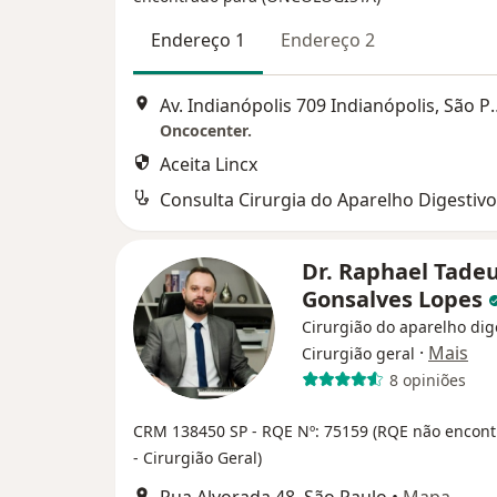
Endereço 1
Endereço 2
Av. Indianópolis 709
Oncocenter.
Aceita Lincx
Consulta Cirurgia do Aparelho Digestivo
Dr. Raphael Tade
Gonsalves Lopes
Cirurgião do aparelho dig
·
Mais
Cirurgião geral
8 opiniões
CRM 138450 SP
- RQE Nº: 75159
(RQE não encont
- Cirurgião Geral)