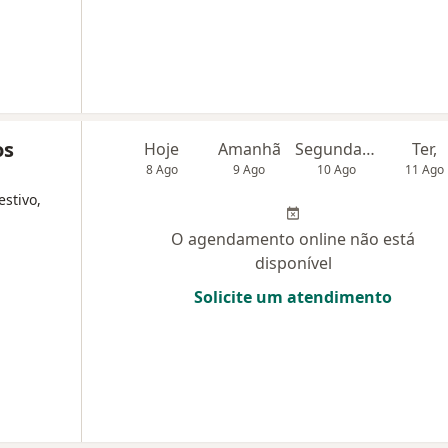
os
Hoje
Amanhã
Segunda-feira
Ter,
8 Ago
9 Ago
10 Ago
11 Ago
estivo,
O agendamento online não está
disponível
Solicite um atendimento