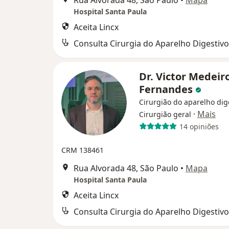
Rua Alvorada 48, São Paulo
•
Mapa
Hospital Santa Paula
Aceita Lincx
Consulta Cirurgia do Aparelho Digestivo
Dr. Victor Medeir
Fernandes
Cirurgião do aparelho dig
·
Mais
Cirurgião geral
14 opiniões
CRM 138461
Rua Alvorada 48, São Paulo
•
Mapa
Hospital Santa Paula
Aceita Lincx
Consulta Cirurgia do Aparelho Digestivo