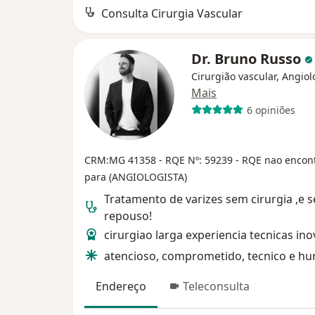
Consulta Cirurgia Vascular
Dr. Bruno Russo
Cirurgião vascular, Angiol
Mais
6 opiniões
CRM:MG 41358
- RQE Nº: 59239
- RQE nao encon
para (ANGIOLOGISTA)
Tratamento de varizes sem cirurgia ,e 
repouso!
cirurgiao larga experiencia tecnicas in
atencioso, comprometido, tecnico e h
Endereço
Teleconsulta