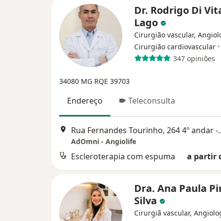
Dr. Rodrigo Di Vit
Lago
Cirurgião vascular, Angiol
Cirurgião cardiovascular
347 opiniões
34080 MG RQE 39703
Endereço
Teleconsulta
Rua Fernandes Tourinho, 264 
AdOmni - Angiolife
Escleroterapia com espuma
a partir 
Dra. Ana Paula Pi
Silva
Cirurgiã vascular, Angiolo