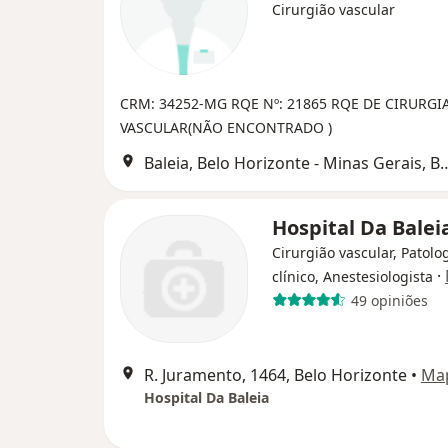
Cirurgião vascular
CRM: 34252-MG
RQE Nº: 21865
RQE DE CIRURGI
VASCULAR(NÃO ENCONTRADO )
Baleia, Belo Horizonte - Minas Gerais
Hospital Da Balei
Cirurgião vascular, Patolo
·
clínico, Anestesiologista
49 opiniões
R. Juramento, 1464, Belo Horizonte
•
Ma
Hospital Da Baleia