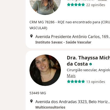
22 opiniões
CRM MG 78286
- RQE nao encontrado para (CI
VASCULAR)
Avenida Presidente Antônio Carlos
Instituto Savasc - Saúde Vascular
Dra. Thayssa Mich
da Costa
Cirurgião vascular, Angiol
Mais
13 opiniões
53449 MG
Avenida dos Andradas 3323, B
Multiconsultorios