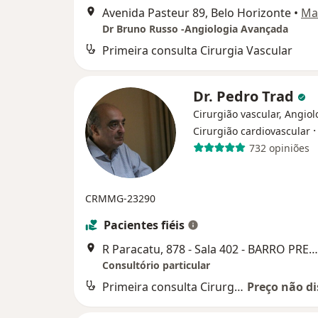
Avenida Pasteur 89, Belo Horizonte
•
Ma
Dr Bruno Russo -Angiologia Avançada
Primeira consulta Cirurgia Vascular
Dr. Pedro Trad
Cirurgião vascular, Angiol
Cirurgião cardiovascular
732 opiniões
CRMMG-23290
Pacientes fiéis
R Paracatu, 878 - Sala 402 - BARRO PRETO, Belo Horizonte
Consultório particular
Primeira consulta Cirurgia Vascular
Preço não di