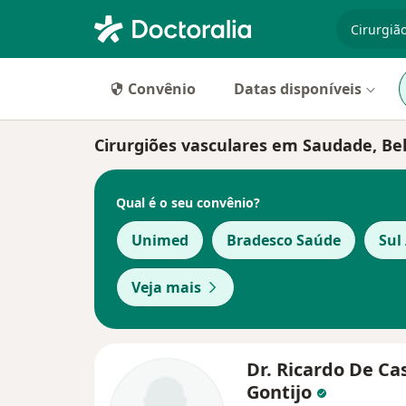
especiali
Convênio
Datas disponíveis
Cirurgiões vasculares em Saudade, Be
Qual é o seu convênio?
Unimed
Bradesco Saúde
Sul
Veja mais
Dr. Ricardo De Ca
Gontijo