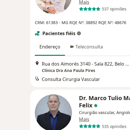
Mais
537 opiniões
CRM: 61383 - MG
RQE Nº: 38892
RQE Nº: 48676
Pacientes fiéis
Endereço
Teleconsulta
Rua dos Aimorés 3140 - Sala 822, Belo Horizonte
Clínica Dra Ana Paula Pires
Consulta Cirurgia Vascular
Dr. Marco Tulio 
Felix
Cirurgião vascular, Angiol
Mais
535 opiniões