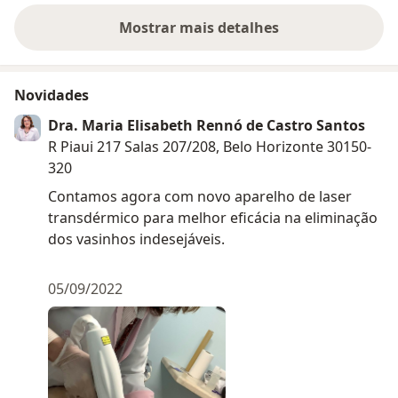
são evidentes em cada detalhe.
sucedidas. Acompanhamento
constante. Sou 
Mostrar mais detalhes
sobre a experiência
Novidades
Dra. Maria Elisabeth Rennó de Castro Santos
R Piaui 217 Salas 207/208, Belo Horizonte 30150-
320
Contamos agora com novo aparelho de laser
transdérmico para melhor eficácia na eliminação
dos vasinhos indesejáveis.
05/09/2022