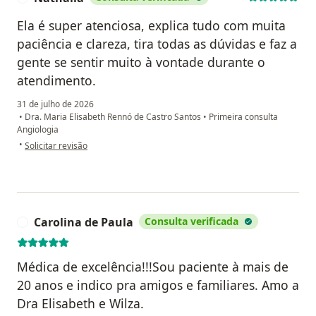
Ela é super atenciosa, explica tudo com muita
paciência e clareza, tira todas as dúvidas e faz a
gente se sentir muito à vontade durante o
atendimento.
31 de julho de 2026
•
Dra. Maria Elisabeth Rennó de Castro Santos
•
Primeira consulta
Angiologia
na opinião do utilizador Nathalia
•
Solicitar revisão
Carolina de Paula
Consulta verificada
C
Médica de excelência!!!Sou paciente à mais de
20 anos e indico pra amigos e familiares. Amo a
Dra Elisabeth e Wilza.