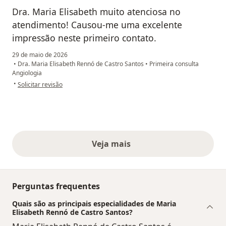
Dra. Maria Elisabeth muito atenciosa no
atendimento! Causou-me uma excelente
impressão neste primeiro contato.
29 de maio de 2026
•
Dra. Maria Elisabeth Rennó de Castro Santos
•
Primeira consulta
Angiologia
na opinião do utilizador Washington A.
•
Solicitar revisão
Veja mais
opiniões acima
Perguntas frequentes
Quais são as principais especialidades de Maria
Elisabeth Rennó de Castro Santos?