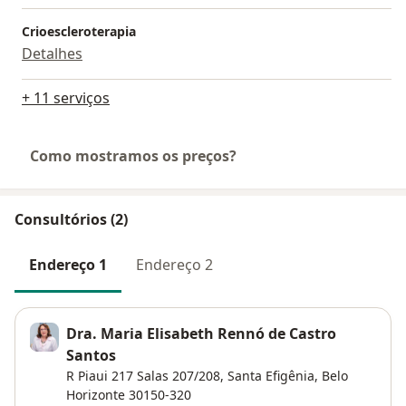
Crioescleroterapia
Detalhes
+ 11 serviços
Como mostramos os preços?
Consultórios (2)
Endereço 1
Endereço 2
Dra. Maria Elisabeth Rennó de Castro
Santos
R Piaui 217 Salas 207/208,
Santa Efigênia
,
Belo
Horizonte
30150-320