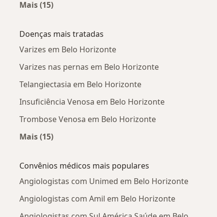
Mais (15)
Mais na categoria: Angiologistas próximos
Doenças mais tratadas
Varizes em Belo Horizonte
Varizes nas pernas em Belo Horizonte
Telangiectasia em Belo Horizonte
Insuficiência Venosa em Belo Horizonte
Trombose Venosa em Belo Horizonte
Mais (15)
Mais na categoria: Doenças mais tratadas
Convênios médicos mais populares
Angiologistas com Unimed em Belo Horizonte
Angiologistas com Amil em Belo Horizonte
Angiologistas com Sul América Saúde em Belo