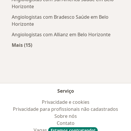
Horizonte
Angiologistas com Bradesco Saúde em Belo
Horizonte
Angiologistas com Allianz em Belo Horizonte
Mais (15)
Mais na categoria: Convênios médicos mais po
Serviço
Privacidade e cookies
Privacidade para profissionais não cadastrados
Sobre nós
Contato
Vagas
Estamos contratando!