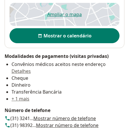
Ampliar o mapa
abre num novo separador
Disponibilidade
Mostrar o calendário
Modalidades de pagamento (visitas privadas)
Convênios médicos aceitos neste endereço
Detalhes
Cheque
Dinheiro
Transferência Bancária
+ 1 mais
Número de telefone
(31) 3241...
Mostrar número de telefone
(31) 98392...
Mostrar número de telefone