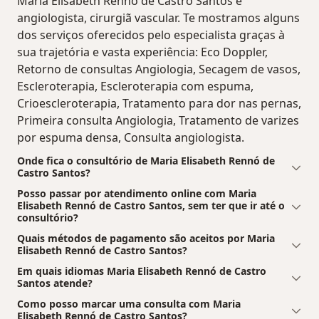
Maria Elisabeth Rennó de Castro Santos é
angiologista, cirurgiã vascular. Te mostramos alguns
dos serviços oferecidos pelo especialista graças à
sua trajetória e vasta experiência: Eco Doppler,
Retorno de consultas Angiologia, Secagem de vasos,
Escleroterapia, Escleroterapia com espuma,
Crioescleroterapia, Tratamento para dor nas pernas,
Primeira consulta Angiologia, Tratamento de varizes
por espuma densa, Consulta angiologista.
Onde fica o consultório de Maria Elisabeth Rennó de
Castro Santos?
Posso passar por atendimento online com Maria
Elisabeth Rennó de Castro Santos, sem ter que ir até o
consultório?
Quais métodos de pagamento são aceitos por Maria
Elisabeth Rennó de Castro Santos?
Em quais idiomas Maria Elisabeth Rennó de Castro
Santos atende?
Como posso marcar uma consulta com Maria
Elisabeth Rennó de Castro Santos?