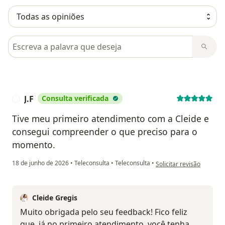
Pesquisar em opiniões
J.F
Consulta verificada
J
Tive meu primeiro atendimento com a Cleide e
consegui compreender o que preciso para o
momento.
na opinião do utilizador J
18 de junho de 2026
•
Teleconsulta
•
Teleconsulta
•
Solicitar revisão
Cleide Gregis
Muito obrigada pelo seu feedback! Fico feliz
que, já no primeiro atendimento, você tenha