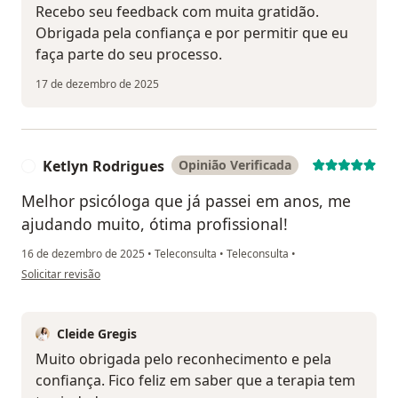
Recebo seu feedback com muita gratidão.
Obrigada pela confiança e por permitir que eu
faça parte do seu processo.
17 de dezembro de 2025
Ketlyn Rodrigues
Opinião Verificada
K
Melhor psicóloga que já passei em anos, me
ajudando muito, ótima profissional!
16 de dezembro de 2025
•
Teleconsulta
•
Teleconsulta
•
na opinião do utilizador Ketlyn Rodrigues
Solicitar revisão
Cleide Gregis
Muito obrigada pelo reconhecimento e pela
confiança. Fico feliz em saber que a terapia tem