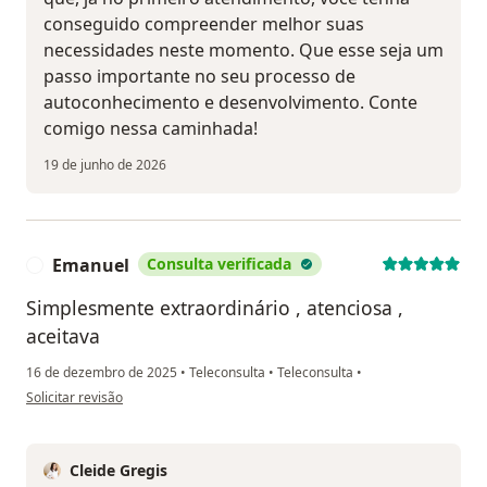
conseguido compreender melhor suas
necessidades neste momento. Que esse seja um
passo importante no seu processo de
autoconhecimento e desenvolvimento. Conte
comigo nessa caminhada!
19 de junho de 2026
Emanuel
Consulta verificada
E
Simplesmente extraordinário , atenciosa ,
aceitava
16 de dezembro de 2025
•
Teleconsulta
•
Teleconsulta
•
na opinião do utilizador Emanuel
Solicitar revisão
Cleide Gregis