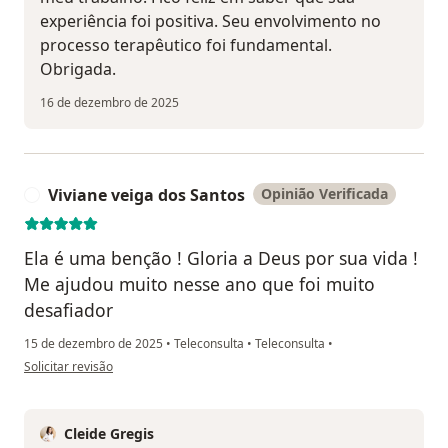
experiência foi positiva. Seu envolvimento no
processo terapêutico foi fundamental.
Obrigada.
16 de dezembro de 2025
Viviane veiga dos Santos
Opinião Verificada
V
Ela é uma benção ! Gloria a Deus por sua vida !
Me ajudou muito nesse ano que foi muito
desafiador
15 de dezembro de 2025
•
Teleconsulta
•
Teleconsulta
•
na opinião do utilizador Viviane veiga dos Santos
Solicitar revisão
Cleide Gregis