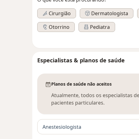
Cirurgião
Dermatologista
Otorrino
Pediatra
Especialistas & planos de saúde
Planos de saúde não aceitos
Atualmente, todos os especialistas d
pacientes particulares.
Anestesiologista