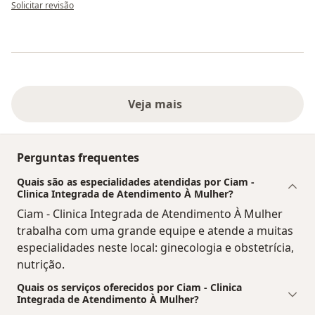
na opinião do utilizador Ana Cláudia Falcão
Solicitar revisão
Veja mais
Perguntas frequentes
Quais são as especialidades atendidas por Ciam -
Clinica Integrada de Atendimento À Mulher?
Ciam - Clinica Integrada de Atendimento À Mulher
trabalha com uma grande equipe e atende a muitas
especialidades neste local: ginecologia e obstetrícia,
nutrição.
Quais os serviços oferecidos por Ciam - Clinica
Integrada de Atendimento À Mulher?