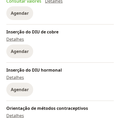
Acompanhamento de gravi
Consultar valores
Detalhes
Agendar
Inserção do DIU de cobre
Inserção do DIU de cobre
Detalhes
Agendar
Inserção do DIU hormonal
Inserção do DIU hormonal
Detalhes
Agendar
Orientação de métodos contraceptivos
Orientação de métodos contraceptivos
Detalhes