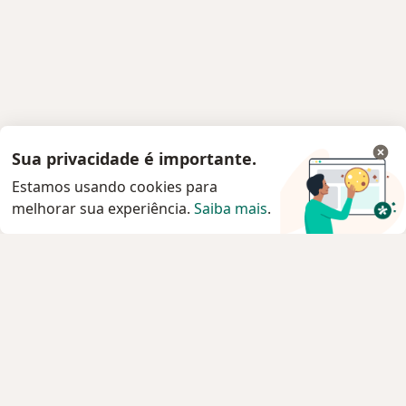
Sua privacidade é importante.
Estamos usando cookies para
melhorar sua experiência.
Saiba mais
.
Serviço
Privacidade e cookies
Privacidade para profissionais não cadastrados
Sobre nós
Contato
Vagas
Estamos contratando!
Termos e Condições