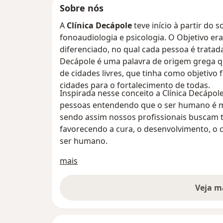
Sobre nós
A
Clínica Decápole
teve início à partir do 
fonoaudiologia e psicologia. O Objetivo er
diferenciado, no qual cada pessoa é tratad
Decápole é uma palavra de origem grega qu
de cidades livres, que tinha como objetivo
cidades para o fortalecimento de todas.
Inspirada nesse conceito a Clínica Decápole
pessoas entendendo que o ser humano é mu
sendo assim nossos profissionais buscam t
favorecendo a cura, o desenvolvimento, o 
ser humano.
Sobre nós
mais
Veja m