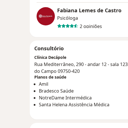
Fabiana Lemes de Castro
Psicóloga
2 opiniões
Consultório
Clínica Decápole
Rua Mediterrâneo, 290 - andar 12 - sala 12
do Campo 09750-420
Planos de saúde
Amil
Bradesco Saúde
NotreDame Intermédica
Santa Helena Assistência Médica