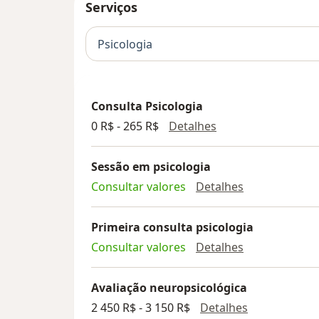
Serviços
Psicologia
Consulta Psicologia
Consulta Psicologi
0 R$ - 265 R$
Detalhes
Sessão em psicologia
Sessão em psi
Consultar valores
Detalhes
Primeira consulta psicologia
Primeira cons
Consultar valores
Detalhes
Avaliação neuropsicológica
Avaliação ne
2 450 R$ - 3 150 R$
Detalhes