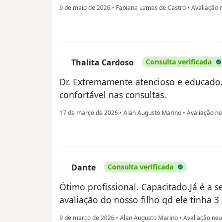
9 de maio de 2026
•
Fabiana Lemes de Castro
•
Avaliação 
Thalita Cardoso
Consulta verificada
T
Dr. Extremamente atencioso e educado.
confortável nas consultas.
17 de março de 2026
•
Alan Augusto Marino
•
Avaliação ne
Dante
Consulta verificada
D
Ótimo profissional. Capacitado.Já é a 
avaliação do nosso filho qd ele tinha 
9 de março de 2026
•
Alan Augusto Marino
•
Avaliação neu