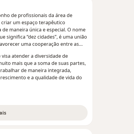
sonho de profissionais da área de
a criar um espaço terapêutico
a de maneira única e especial. O nome
e significa “dez cidades”, é uma união
 favorecer uma cooperação entre as
 visa atender a diversidade de
ito mais que a soma de suas partes,
rabalhar de maneira integrada,
crescimento e a qualidade de vida do
ais