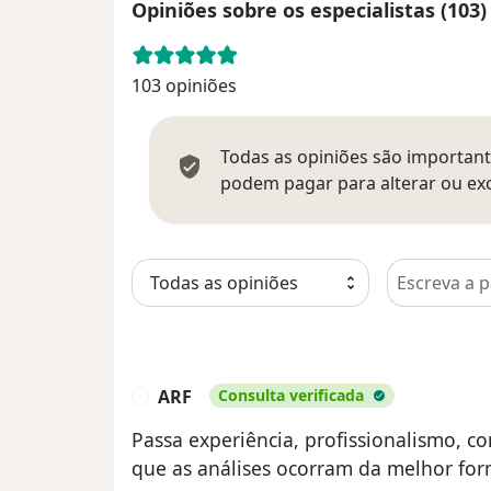
Opiniões sobre os especialistas (103)
103 opiniões
Todas as opiniões são importante
podem pagar para alterar ou exc
Pesquisar e
ARF
Consulta verificada
A
Passa experiência, profissionalismo,
que as análises ocorram da melhor form