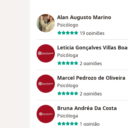
Alan Augusto Marino
Psicólogo
19 opiniões
Leticia Gonçalves Villas Boa
Psicóloga
2 opiniões
Marcel Pedrozo de Oliveira
Psicólogo
2 opiniões
Bruna Andréa Da Costa
Psicóloga
1 opinião