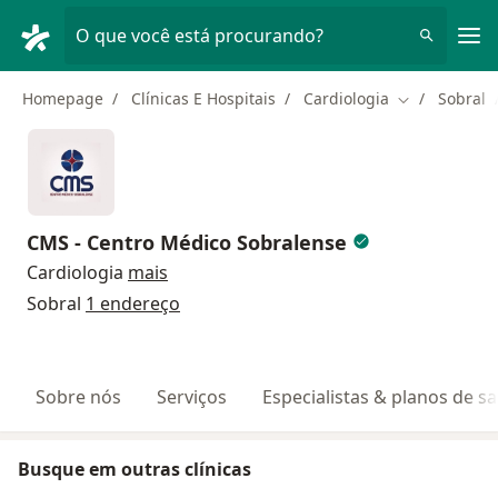
Men
O que você está procurando?
Homepage
Clínicas E Hospitais
Cardiologia
Sobral
Mudar de cid
CMS - Centro Médico Sobralense
Cardiologia
mais
Sobral
1 endereço
Sobre nós
Serviços
Especialistas & planos de s
Busque em outras clínicas