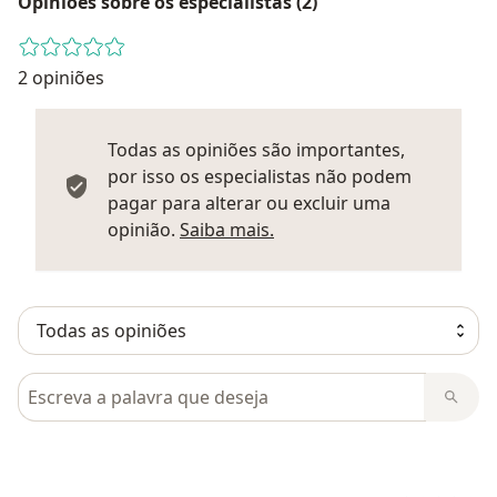
Opiniões sobre os especialistas (2)
2 opiniões
Todas as opiniões são importantes,
por isso os especialistas não podem
pagar para alterar ou excluir uma
Saber mais sobre parecer
opinião.
Saiba mais.
Pesquisar em opiniões