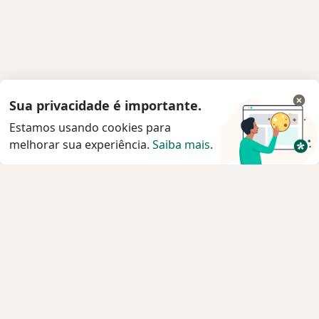
Sua privacidade é importante.
Estamos usando cookies para
melhorar sua experiência.
Saiba mais
.
Serviço
Privacidade e cookies
Privacidade para profissionais não cadastrados
Sobre nós
Contato
Vagas
Estamos contratando!
Termos e Condições
Imprensa