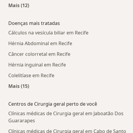
Mais (12)
Mais na categoria: Centros médicos mais popula
Doenças mais tratadas
Cálculos na vesícula biliar em Recife
Hérnia Abdominal em Recife
Câncer colorretal em Recife
Hérnia inguinal em Recife
Colelitíase em Recife
Mais (15)
Mais na categoria: Doenças mais tratadas
Centros de Cirurgia geral perto de você
Clínicas médicas de Cirurgia geral em Jaboatão Dos
Guararapes
Clínicas médicas de Cirurgia geral em Cabo de Santo