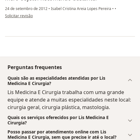
24 de setembro de 2012
•
Isabel Cristina Areia Lopes Pereira
•
•
na opinião do utilizador paciente
Solicitar revisão
Perguntas frequentes
Quais são as especialidades atendidas por Lis
Medicina E Cirurgia?
Lis Medicina E Cirurgia trabalha com uma grande
equipe e atende a muitas especialidades neste local:
cirurgia geral, cirurgia plástica, mastologia.
Quais os serviços oferecidos por Lis Medicina E
Cirurgia?
Posso passar por atendimento online com Lis
Medicina E Cirurgia, sem que precise ir até o local?