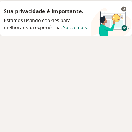
Sua privacidade é importante.
Estamos usando cookies para
melhorar sua experiência.
Saiba mais
.
Serviço
Privacidade e cookies
Privacidade para profissionais não cadastrados
Sobre nós
Contato
Vagas
Estamos contratando!
Termos e Condições
Imprensa
Lei da Igualdade Salarial
Pacientes
Especialistas