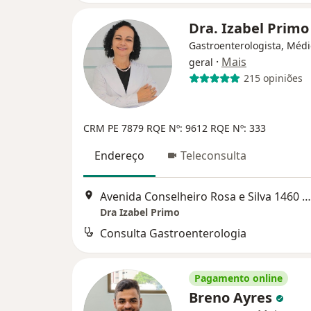
Dra. Izabel Prim
Gastroenterologista, Médi
·
Mais
geral
215 opiniões
CRM PE 7879
RQE Nº: 9612
RQE Nº: 333
Endereço
Teleconsulta
Avenida Conselheiro Rosa e Silva 1460 Aflitos Sala 205, Recife
Dra Izabel Primo
Consulta Gastroenterologia
Pagamento online
Breno Ayres