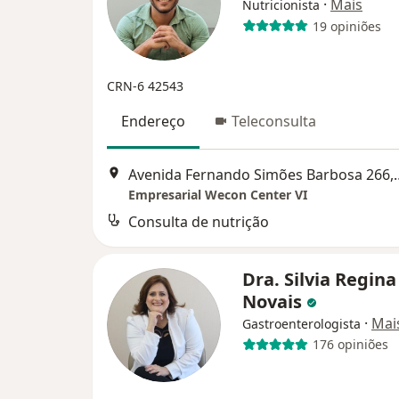
·
Mais
Nutricionista
19 opiniões
CRN-6 42543
Endereço
Teleconsulta
Avenida Fernando Si
Empresarial Wecon Center VI
Consulta de nutrição
Dra. Silvia Regina
Novais
·
Mai
Gastroenterologista
176 opiniões