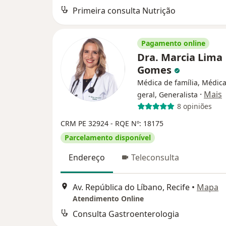
Primeira consulta Nutrição
Pagamento online
Dra. Marcia Lima
Gomes
Médica de família, Médica
·
Mais
geral, Generalista
8 opiniões
CRM PE 32924
- RQE Nº: 18175
Parcelamento disponível
Endereço
Teleconsulta
Av. República do Líbano, Recife
•
Mapa
Atendimento Online
Consulta Gastroenterologia