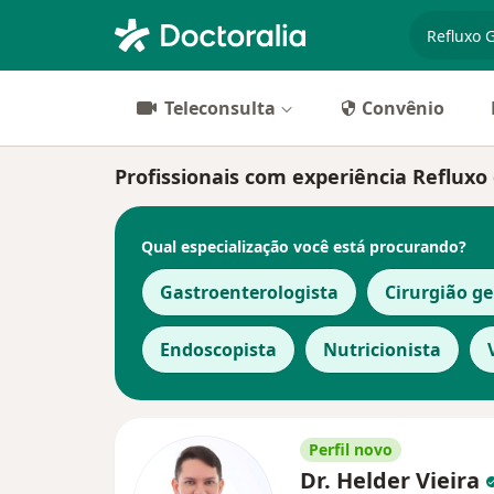
especiali
Teleconsulta
Convênio
Profissionais com experiência Refluxo 
Qual especialização você está procurando?
Gastroenterologista
Cirurgião ge
Endoscopista
Nutricionista
Perfil novo
Dr. Helder Vieira