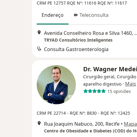
CRM PE 12757
RQE Nº: 11616
RQE Nº: 11617
Endereço
Teleconsulta
Avenida Conselheiro Rosa e Silva 1460,
TRYAD Consultórios Inteligentes
Consulta Gastroenterologia
Dr. Wagner Mede
Cirurgião geral, Cirurgião
·
Mais
aparelho digestivo
15 opiniões
CRM PE 22714
- RQE Nº: 8830
- RQE Nº: 12425
Rua Joaquim Nabuco, 200, Recife
•
Mapa