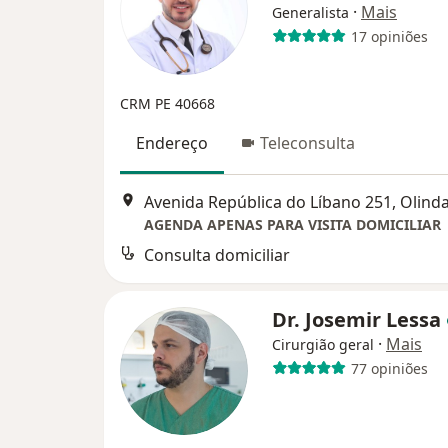
·
Mais
Generalista
17 opiniões
CRM PE 40668
Endereço
Teleconsulta
Avenida República do Líbano 251, Olind
AGENDA APENAS PARA VISITA DOMICILIAR
Consulta domiciliar
Dr. Josemir Lessa
·
Mais
Cirurgião geral
77 opiniões