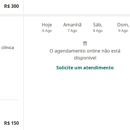
R$ 300
Hoje
Amanhã
Sáb,
Dom,
6 Ago
7 Ago
8 Ago
9 Ago
 clínica
O agendamento online não está
disponível
Solicite um atendimento
R$ 150