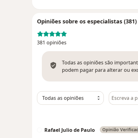
Opiniões sobre os especialistas (381)
381 opiniões
Todas as opiniões são importante
podem pagar para alterar ou exc
Pesquisar e
Rafael Julio de Paulo
Opinião Verifica
R