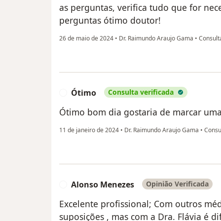
as perguntas, verifica tudo que for nec
perguntas ótimo doutor!
26 de maio de 2024
•
Dr. Raimundo Araujo Gama
•
Consulta
Ótimo
Consulta verificada
Ó
Ótimo bom dia gostaria de marcar um
11 de janeiro de 2024
•
Dr. Raimundo Araujo Gama
•
Consul
Alonso Menezes
Opinião Verificada
A
Excelente profissional; Com outros mé
suposições , mas com a Dra. Flávia é di