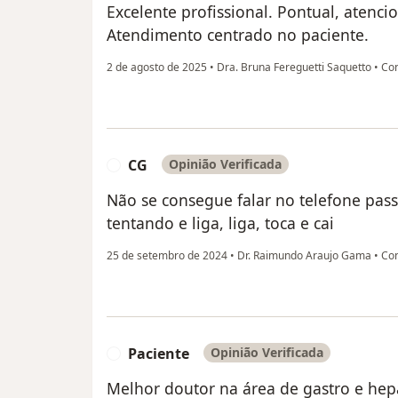
Excelente profissional. Pontual, atenci
Atendimento centrado no paciente.
2 de agosto de 2025
•
Dra. Bruna Fereguetti Saquetto
•
Con
CG
Opinião Verificada
C
Não se consegue falar no telefone pas
tentando e liga, liga, toca e cai
25 de setembro de 2024
•
Dr. Raimundo Araujo Gama
•
Con
Paciente
Opinião Verificada
P
Melhor doutor na área de gastro e hepa