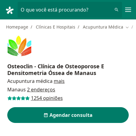
Men
O que você está procurando?
Homepage
Clínicas E Hospitais
Acupuntura Médica
Muda
Osteoclin - Clínica de Osteoporose E
Densitometria Óssea de Manaus
Acupuntura médica
mais
Manaus
2 endereços
1254 opiniões
Agendar consulta