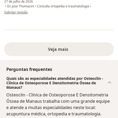
27 de julho de 2026
•
Dr. Jose Thomazini
•
Consulta ortopedia e traumatologia
•
na opinião do utilizador Eduardo
Solicitar revisão
Veja mais
Perguntas frequentes
Quais são as especialidades atendidas por Osteoclin -
Clínica de Osteoporose E Densitometria Óssea de
Manaus?
Osteoclin - Clínica de Osteoporose E Densitometria
Óssea de Manaus trabalha com uma grande equipe
e atende a muitas especialidades neste local:
acupuntura médica, ortopedia e traumatologia.