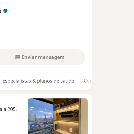
o
Enviar mensagem
Especialistas & planos de saúde
Consultórios
Opin
ala 205,