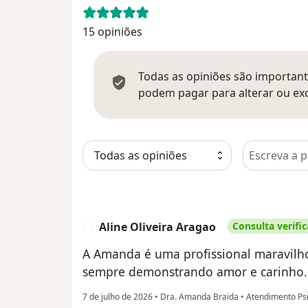
15 opiniões
Todas as opiniões são importante
podem pagar para alterar ou exc
Pesquisar e
Aline Oliveira Aragao
Consulta verifi
A
A Amanda é uma profissional maravilh
sempre demonstrando amor e carinho. E
7 de julho de 2026
•
Dra. Amanda Braida
•
Atendimento Psic