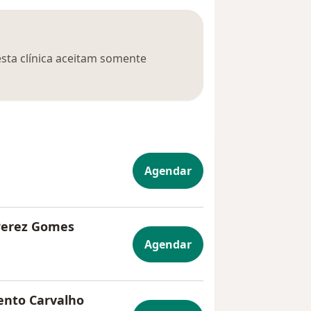
esta clínica aceitam somente
Agendar
Perez Gomes
Agendar
ento Carvalho