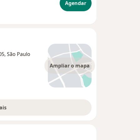
Agendar
205, São Paulo
Ampliar o mapa
ais