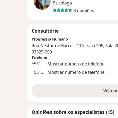
Psicóloga
3 opiniões
Consultório
Progressio Humano
Rua Nestor de Barros, 116 - sala 205, Sala 
03325-050
Telefone
+551
... ·
Mostrar número de telefone
+551
... ·
Mostrar número de telefone
Veja m
Opiniões sobre os especialistas (15)