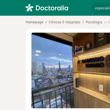
especiali
Homepage
Clínicas E Hospitais
Psicologia
Mud