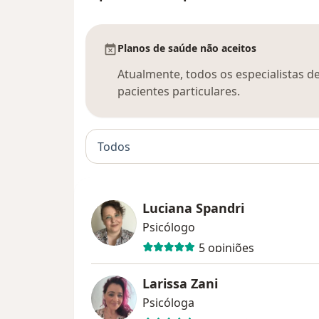
Planos de saúde não aceitos
Atualmente, todos os especialistas d
pacientes particulares.
Todos
Luciana Spandri
Psicólogo
5 opiniões
Larissa Zani
Psicóloga