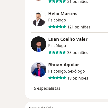
31 opiniões
Helio Martins
Psicólogo
121 opiniões
Luan Coelho Valer
Psicólogo
33 opiniões
Rhuan Aguilar
Psicólogo, Sexólogo
19 opiniões
+ 5 especialistas