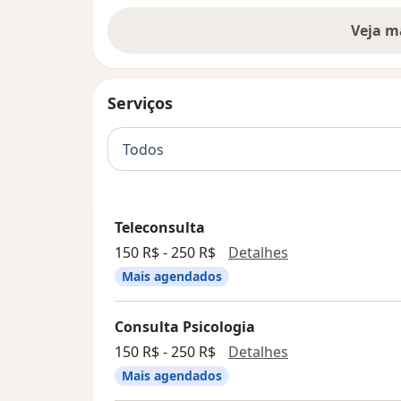
Veja m
Serviços
Todos
Teleconsulta
Teleconsulta
150 R$ - 250 R$
Detalhes
Mais agendados
Consulta Psicologia
Consulta Psicolo
150 R$ - 250 R$
Detalhes
Mais agendados