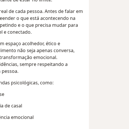
al de cada pessoa. Antes de falar em
eender o que está acontecendo na
epetindo e o que precisa mudar para
el e conectado.
m espaço acolhedor, ético e
imento não seja apenas conversa,
transformação emocional.
dências, sempre respeitando a
a pessoa.
das psicológicas, como:
se
a de casal
ência emocional