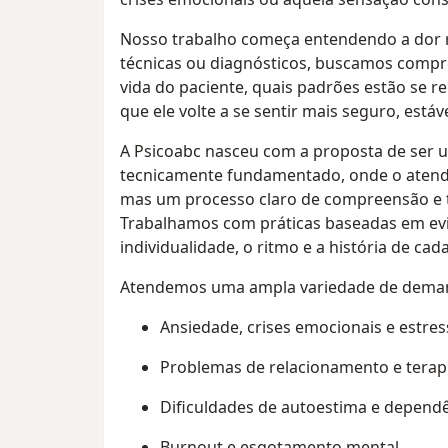
Nosso trabalho começa entendendo a dor re
técnicas ou diagnósticos, buscamos compr
vida do paciente, quais padrões estão se r
que ele volte a se sentir mais seguro, estáv
A Psicoabc nasceu com a proposta de ser u
tecnicamente fundamentado, onde o atend
mas um processo claro de compreensão e 
Trabalhamos com práticas baseadas em evi
individualidade, o ritmo e a história de cad
Atendemos uma ampla variedade de deman
Ansiedade, crises emocionais e estres
Problemas de relacionamento e terapi
Dificuldades de autoestima e depend
Burnout e esgotamento mental