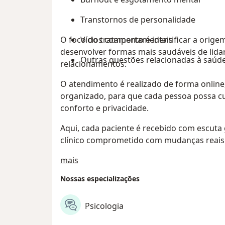
Transtornos de personalidade
O foco do tratamento é identificar a orig
Vícios comportamentais
desenvolver formas mais saudáveis de li
Outras questões relacionadas à saúd
relacionamentos.
O atendimento é realizado de forma online
organizado, para que cada pessoa possa c
conforto e privacidade.
Aqui, cada paciente é recebido com escuta 
clínico comprometido com mudanças reais 
Sobre nós
mais
Nossas especializações
Psicologia