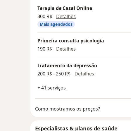
Terapia de Casal Online
Terapia de Casal Online
300 R$
Detalhes
Mais agendados
Primeira consulta psicologia
Primeira consulta psicol
190 R$
Detalhes
Tratamento da depressão
Tratamento da 
200 R$ - 250 R$
Detalhes
+ 41 serviços
Como mostramos os preços?
Especialistas & planos de saúde