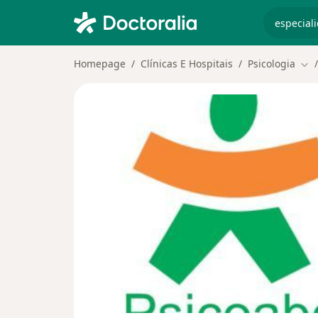
especiali
Homepage
Clínicas E Hospitais
Psicologia
Mud