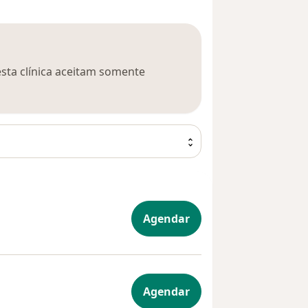
esta clínica aceitam somente
Agendar
Agendar