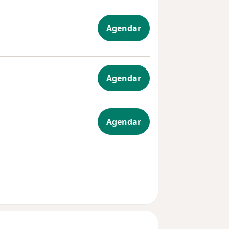
Agendar
Agendar
ogia
Agendar
depressão