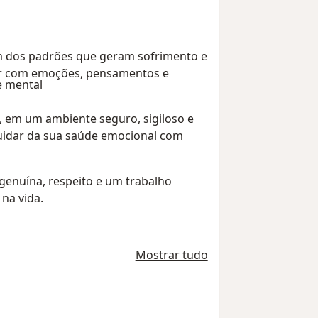
em dos padrões que geram sofrimento e
dar com emoções, pensamentos e
e mental
, em um ambiente seguro, sigiloso e
uidar da sua saúde emocional com
genuína, respeito e um trabalho
na vida.
Mostrar tudo