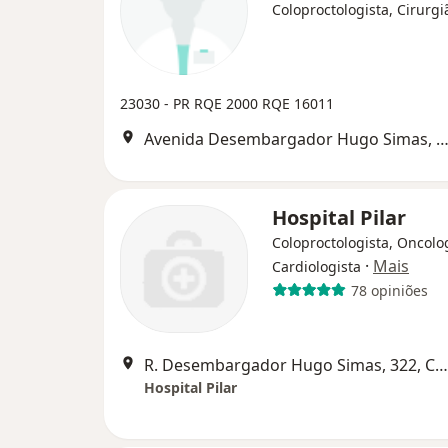
Coloproctologista, Cirurgi
23030 - PR
RQE 2000
RQE 16011
Avenida Desembargador Hugo Simas, 322 - Bom Retiro, Cur
Hospital Pilar
Coloproctologista, Oncolog
·
Mais
Cardiologista
78 opiniões
R. Desembargador Hugo Simas, 322, Curitiba
Hospital Pilar