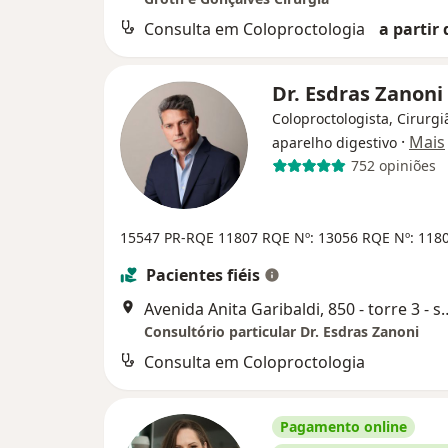
Consulta em Coloproctologia
a partir 
Dr. Esdras Zanoni
Coloproctologista, Cirurgi
·
Mais
aparelho digestivo
752 opiniões
15547 PR-RQE 11807
RQE Nº: 13056
RQE Nº: 118
Pacientes fiéis
Avenida Anita Garibaldi, 850 - torre
Consultório particular Dr. Esdras Zanoni
Consulta em Coloproctologia
Pagamento online