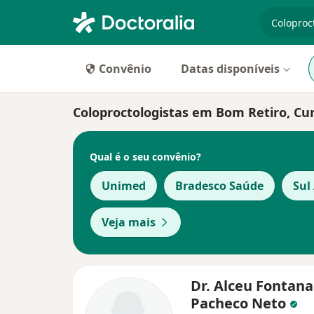
especiali
Convênio
Datas disponíveis
Coloproctologistas em Bom Retiro, Cur
Qual é o seu convênio?
Unimed
Bradesco Saúde
Sul
Veja mais
Dr. Alceu Fontana
Pacheco Neto