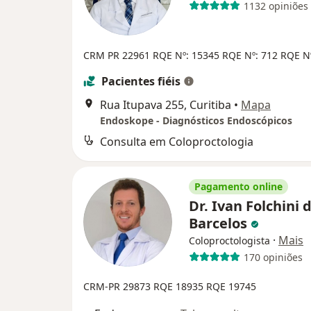
1132 opiniões
CRM PR 22961
RQE Nº: 15345
RQE Nº: 712
RQE N
Pacientes fiéis
Rua Itupava 255, Curitiba
•
Mapa
Endoskope - Diagnósticos Endoscópicos
Consulta em Coloproctologia
Pagamento online
Dr. Ivan Folchini 
Barcelos
·
Mais
Coloproctologista
170 opiniões
CRM-PR 29873
RQE 18935
RQE 19745