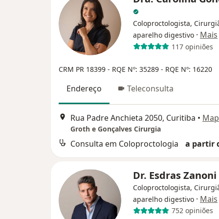
Coloproctologista, Cirurgi
·
Mais
aparelho digestivo
117 opiniões
CRM PR 18399
- RQE Nº: 35289
- RQE Nº: 16220
Endereço
Teleconsulta
Rua Padre Anchieta 2050, Curitiba
•
Map
Groth e Gonçalves Cirurgia
Consulta em Coloproctologia
a partir 
Dr. Esdras Zanoni
Coloproctologista, Cirurgi
·
Mais
aparelho digestivo
752 opiniões