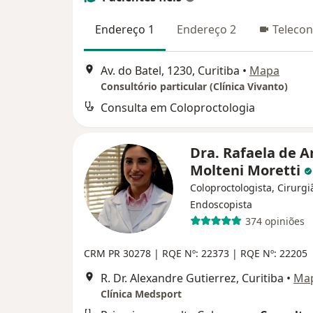
Endereço 1
Endereço 2
Telecon
Av. do Batel, 1230, Curitiba
•
Mapa
Consultório particular (Clínica Vivanto)
Consulta em Coloproctologia
Dra. Rafaela de A
Molteni Moretti
Coloproctologista, Cirurgi
Endoscopista
374 opiniões
CRM PR 30278 | RQE Nº: 22373 | RQE Nº: 22205
R. Dr. Alexandre Gutierrez, Curitiba
•
Ma
Clínica Medsport