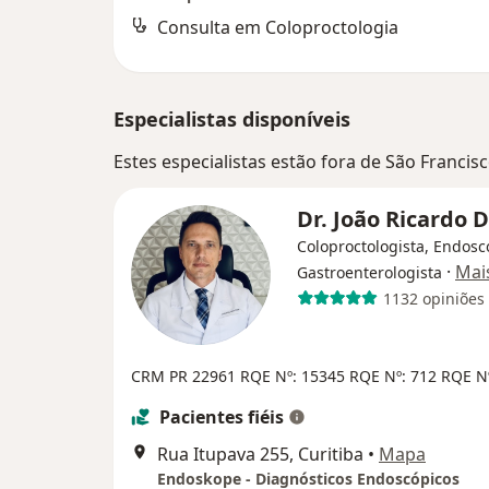
Consulta em Coloproctologia
Especialistas disponíveis
Estes especialistas estão fora de São Francis
Dr. João Ricardo
Coloproctologista, Endosc
·
Mai
Gastroenterologista
1132 opiniões
CRM PR 22961
RQE Nº: 15345
RQE Nº: 712
RQE N
Pacientes fiéis
Rua Itupava 255, Curitiba
•
Mapa
Endoskope - Diagnósticos Endoscópicos