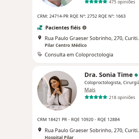
475 opiniões
CRM: 24714-PR
RQE Nº: 2752
RQE Nº: 1663
Pacientes fiéis
Rua Paulo Graes
Pilar Centro Médico
Consulta em Coloproctologia
Dra. Sonia Time
Coloproctologista, Cirurgi
Mais
218 opiniões
CRM 18421 PR - RQE 10920 - RQE 12884
Rua Paulo Graes
Hospital Pilar