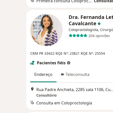
Primeira consulta Coloproctologia
Consultar
Dra. Fernanda Let
Cavalcante
Coloproctologista, Cirurgi
204 opiniões
CRM PR 33422
RQE Nº: 23821
RQE Nº: 25554
Pacientes fiéis
Endereço
Teleconsulta
Rua Padre Anchieta, 2285 sala 110
Consultório
Consulta em Coloproctologia