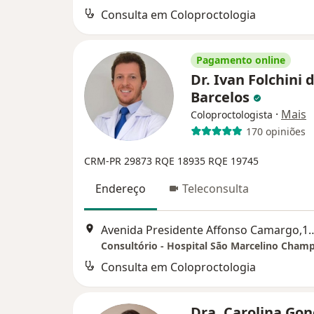
Consulta em Coloproctologia
Pagamento online
Dr. Ivan Folchini 
Barcelos
·
Mais
Coloproctologista
170 opiniões
CRM-PR 29873
RQE 18935
RQE 19745
Endereço
Teleconsulta
Avenida Presidente Affonso Camargo,1
Consultório - Hospital São Marcelino Cham
Consulta em Coloproctologia
Dra. Carolina Gon