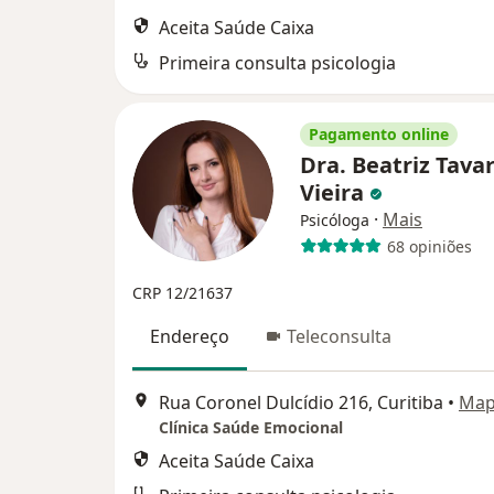
Aceita Saúde Caixa
Primeira consulta psicologia
Pagamento online
Dra. Beatriz Tava
Vieira
·
Mais
Psicóloga
68 opiniões
CRP 12/21637
Endereço
Teleconsulta
Rua Coronel Dulcídio 216, Curitiba
•
Ma
Clínica Saúde Emocional
Aceita Saúde Caixa