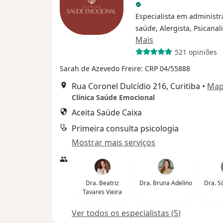
Especialista em administ
saúde, Alergista, Psicanal
Mais
521 opiniões
Sarah de Azevedo Freire: CRP 04/55888
Rua Coronel Dulcídio 216, Curitiba
•
Ma
Clínica Saúde Emocional
Aceita Saúde Caixa
Primeira consulta psicologia
Mostrar mais serviços
Dra. Beatriz
Dra. Bruna Adelino
Dra. S
Tavares Vieira
Ver todos os especialistas (5)