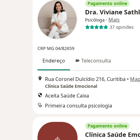
Pagamento online
Dra. Viviane Sath
·
Mais
Psicóloga
37 opiniões
CRP MG 04/82659
Endereço
Teleconsulta
Rua Coronel Dulcídio 216, Curitiba
•
Ma
Clínica Saúde Emocional
Aceita Saúde Caixa
Primeira consulta psicologia
Pagamento online
Clínica Saúde Em