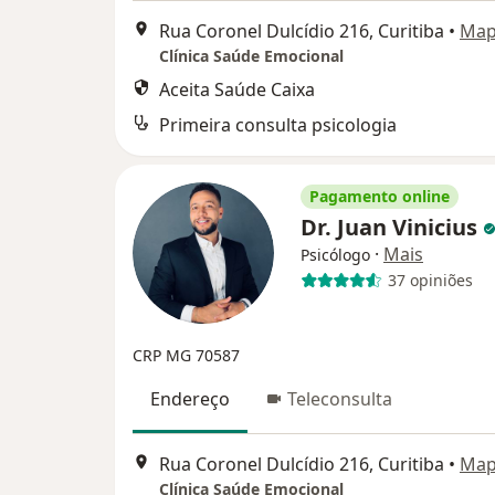
Rua Coronel Dulcídio 216, Curitiba
•
Ma
Clínica Saúde Emocional
Aceita Saúde Caixa
Primeira consulta psicologia
Pagamento online
Dr. Juan Vinicius
·
Mais
Psicólogo
37 opiniões
CRP MG 70587
Endereço
Teleconsulta
Rua Coronel Dulcídio 216, Curitiba
•
Ma
Clínica Saúde Emocional