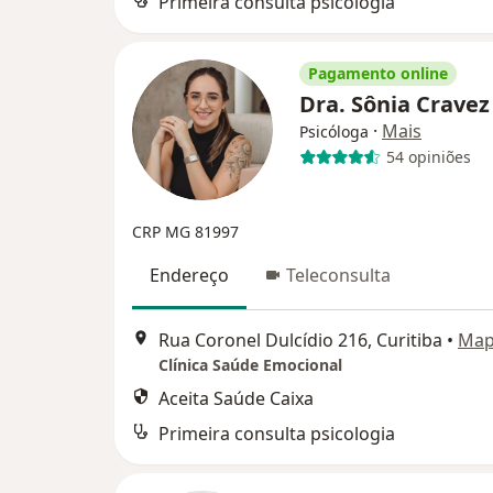
Primeira consulta psicologia
Pagamento online
Dra. Sônia Crave
·
Mais
Psicóloga
54 opiniões
CRP MG 81997
Endereço
Teleconsulta
Rua Coronel Dulcídio 216, Curitiba
•
Ma
Clínica Saúde Emocional
Aceita Saúde Caixa
Primeira consulta psicologia