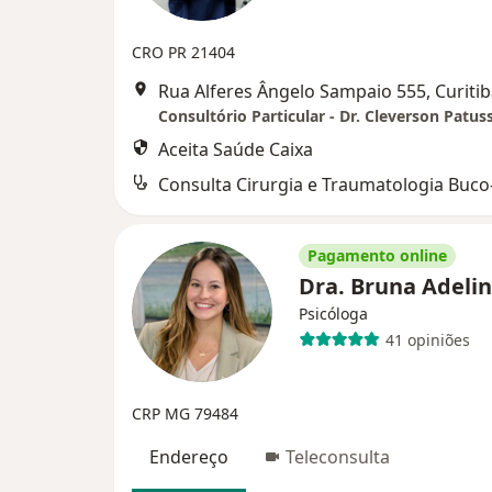
CRO PR 21404
Rua Alferes Ângelo Sampaio 555, Curiti
Aceita Saúde Caixa
Pagamento online
Dra. Bruna Adeli
Psicóloga
41 opiniões
CRP MG 79484
Endereço
Teleconsulta