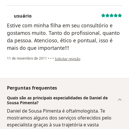
usuário
U
Estive com minha filha em seu consultório e
gostamos muito. Tanto do profissional, quanto
da pessoa. Atencioso, ético e pontual, isso é
mais do que importante!!!
na opinião do utilizador usuário
11 de novembro de 2011
•
•
•
Solicitar revisão
Perguntas frequentes
Quais são as principais especialidades de Daniel de
Sousa Pimenta?
Daniel de Sousa Pimenta é oftalmologista. Te
mostramos alguns dos serviços oferecidos pelo
especialista graças à sua trajetória e vasta