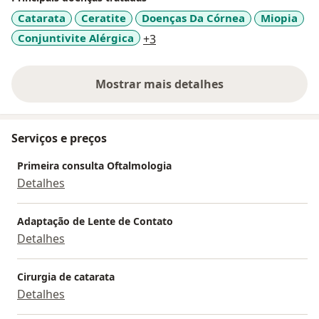
Catarata
Ceratite
Doenças Da Córnea
Miopia
a11y_sr_more_diseases
Conjuntivite Alérgica
+3
Mostrar mais detalhes
sobre a experiência
Serviços e preços
Primeira consulta Oftalmologia
Detalhes
Adaptação de Lente de Contato
Detalhes
Cirurgia de catarata
Detalhes