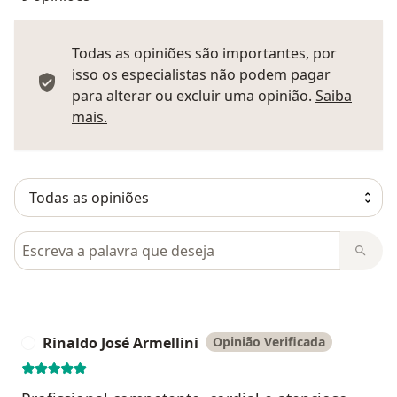
Todas as opiniões são importantes, por
isso os especialistas não podem pagar
para alterar ou excluir uma opinião.
Saiba
Saber mais sobre pareceres
mais.
Pesquisar em opiniões
Rinaldo José Armellini
Opinião Verificada
R