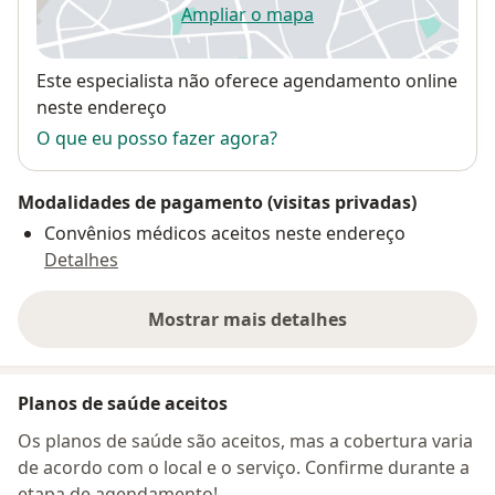
Ampliar o mapa
abre num novo separador
Disponibilidade
Este especialista não oferece agendamento online
neste endereço
O que eu posso fazer agora?
Modalidades de pagamento (visitas privadas)
Convênios médicos aceitos neste endereço
Detalhes
Mostrar mais detalhes
sobre o endereço
Planos de saúde aceitos
Os planos de saúde são aceitos, mas a cobertura varia
de acordo com o local e o serviço. Confirme durante a
etapa de agendamento!