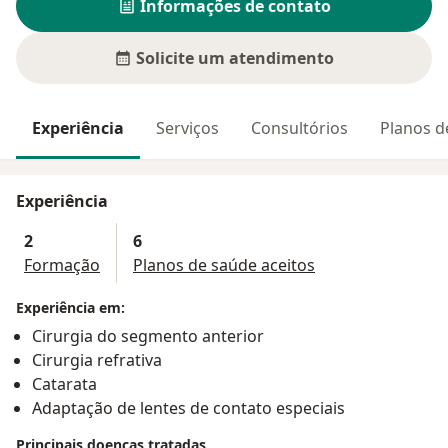
Informações de contato
Solicite um atendimento
Experiência
Serviços
Consultórios
Planos d
Experiência
2
6
Formação
Planos de saúde aceitos
Experiência em:
Cirurgia do segmento anterior
Cirurgia refrativa
Catarata
Adaptação de lentes de contato especiais
Principais doenças tratadas