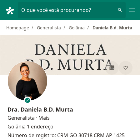
Men
O que você está procurando?
Homepage
Generalista
Goiânia
Daniela B.d. Murta
Dra.
Daniela B.D. Murta
sobre as especializações
Generalista
·
Mais
Goiânia
1 endereço
Número de registro: CRM GO 30718 CRM AP 1425