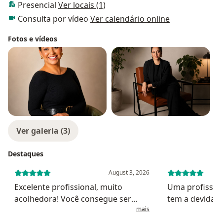
Presencial
Ver locais (1)
Consulta por vídeo
Ver calendário online
Fotos e vídeos
Ver galeria (3)
Destaques
August 3, 2026
Excelente profissional, muito
Uma profissio
acolhedora! Você consegue ser
tem a devida 
mais
totalmente transparente pois ela
a situação do 