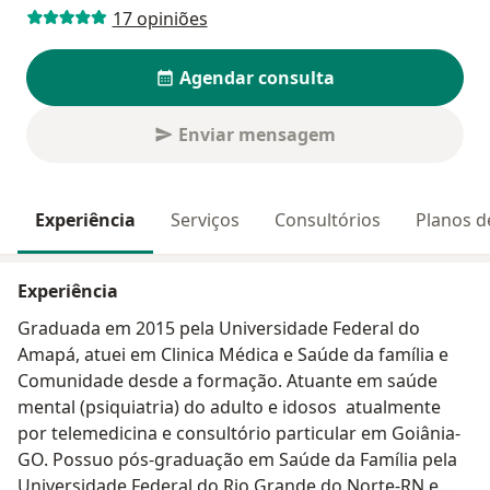
17 opiniões
Agendar consulta
Enviar mensagem
Experiência
Serviços
Consultórios
Planos d
Experiência
Graduada em 2015 pela Universidade Federal do
Amapá, atuei em Clinica Médica e Saúde da família e
Comunidade desde a formação. Atuante em saúde
mental (psiquiatria) do adulto e idosos atualmente
por telemedicina e consultório particular em Goiânia-
GO. Possuo pós-graduação em Saúde da Família pela
Universidade Federal do Rio Grande do Norte-RN e