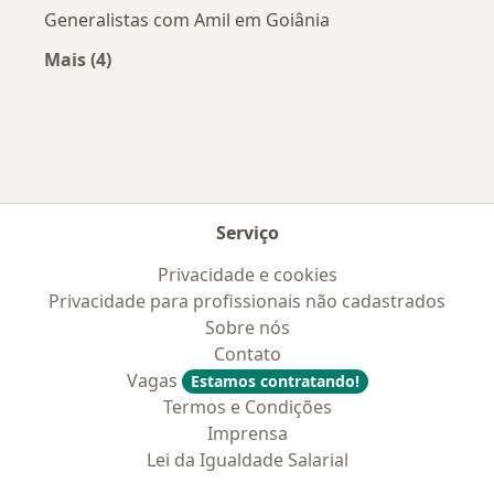
Generalistas com Amil em Goiânia
Mais (4)
Mais na categoria: Convênios médicos mais po
Serviço
Privacidade e cookies
Privacidade para profissionais não cadastrados
Sobre nós
Contato
Vagas
Estamos contratando!
Termos e Condições
Imprensa
Lei da Igualdade Salarial