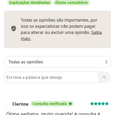
Explicações detalhadas
Ótimo consultório
Todas as opiniões são importantes, por
isso os especialistas não podem pagar
para alterar ou excluir uma opinião.
Saiba
Saber mais sobre pareceres
mais.
Pesquisar em opiniões
Clarissa
Consulta verificada
C
Ótima pediatra, muito querida! A consulta é