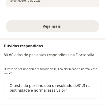
19 de fevereiro de 2025
Veja mais
opiniões acima
Dúvidas respondidas
80 dúvidas de pacientes respondidas na Doctoralia
O teste do pezinho deu o resultado de31,3 na biotinidade é normal essa
valor?
O teste do pezinho deu o resultado de31,3 na
biotinidade é normal essa valor?