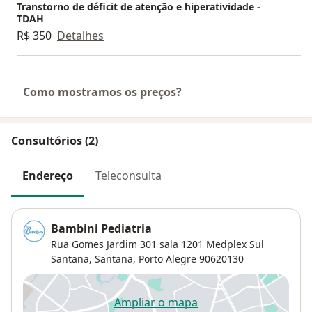
Transtorno de déficit de atenção e hiperatividade -
TDAH
R$ 350
Detalhes
Como mostramos os preços?
Consultórios (2)
Endereço
Teleconsulta
Bambini Pediatria
Rua Gomes Jardim 301 sala 1201 Medplex Sul
Santana,
Santana
,
Porto Alegre
90620130
Ampliar o mapa
abre num novo separador