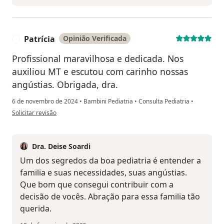
Patrícia
Opinião Verificada
P
Profissional maravilhosa e dedicada. Nos
auxiliou MT e escutou com carinho nossas
angústias. Obrigada, dra.
6 de novembro de 2024
•
Bambini Pediatria
•
Consulta Pediatria
•
na opinião do utilizador Patrícia
Solicitar revisão
Dra. Deise Soardi
Um dos segredos da boa pediatria é entender a
familia e suas necessidades, suas angústias.
Que bom que consegui contribuir com a
decisão de vocês. Abração para essa familia tão
querida.