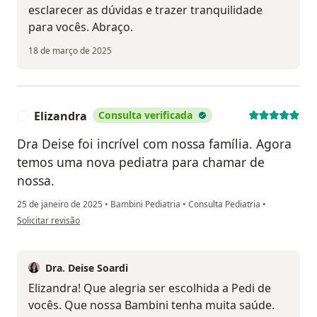
esclarecer as dúvidas e trazer tranquilidade
para vocês. Abraço.
18 de março de 2025
Elizandra
Consulta verificada
E
Dra Deise foi incrível com nossa família. Agora
temos uma nova pediatra para chamar de
nossa.
25 de janeiro de 2025
•
Bambini Pediatria
•
Consulta Pediatria
•
na opinião do utilizador Elizandra
Solicitar revisão
Dra. Deise Soardi
Elizandra! Que alegria ser escolhida a Pedi de
vocês. Que nossa Bambini tenha muita saúde.