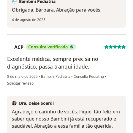
Bambini Pediatria
Obrigada, Bárbara. Abração para vocês.
4 de agosto de 2025
ACP
Consulta verificada
A
Excelente médica, sempre precisa no
diagnóstico, passa tranquilidade.
8 de maio de 2025
•
Bambini Pediatria
•
Consulta Pediatria
•
na opinião do utilizador ACP
Solicitar revisão
Dra. Deise Soardi
Agradeço o carinho de vocês. Fiquei tão feliz em
saber que nosso Bambini já está recuperado e
saudável. Abração a essa familia tão querida.