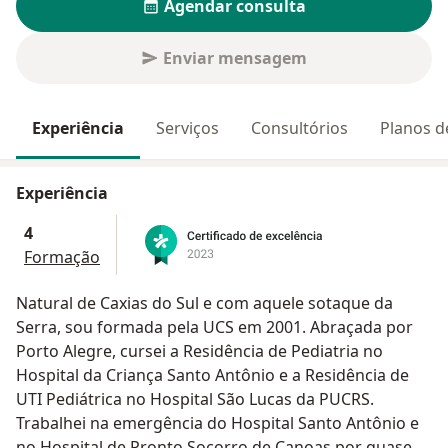
Agendar consulta
Enviar mensagem
Experiência
Serviços
Consultórios
Planos d
Experiência
4
Formação
Natural de Caxias do Sul e com aquele sotaque da
Serra, sou formada pela UCS em 2001. Abraçada por
Porto Alegre, cursei a Residência de Pediatria no
Hospital da Criança Santo Antônio e a Residência de
UTI Pediátrica no Hospital São Lucas da PUCRS.
Trabalhei na emergência do Hospital Santo Antônio e
no Hospital de Pronto Socorro de Canoas por quase