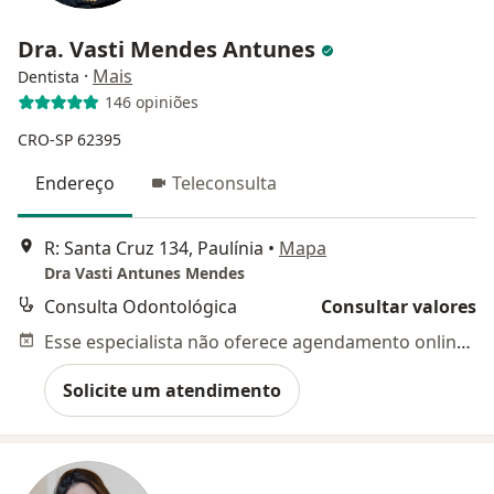
Dra. Vasti Mendes Antunes
·
Mais
Dentista
146 opiniões
CRO-SP 62395
Endereço
Teleconsulta
R: Santa Cruz 134, Paulínia
•
Mapa
Dra Vasti Antunes Mendes
Consulta Odontológica
Consultar valores
Esse especialista não oferece agendamento online para esse endereço.
Solicite um atendimento