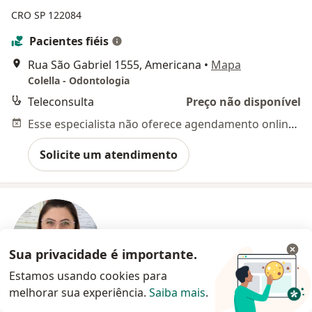
CRO SP 122084
Pacientes fiéis
Rua São Gabriel 1555, Americana
•
Mapa
Colella - Odontologia
Teleconsulta
Preço não disponível
Esse especialista não oferece agendamento online para esse endereço.
Solicite um atendimento
Sua privacidade é importante.
Estamos usando cookies para
melhorar sua experiência.
Saiba mais
.