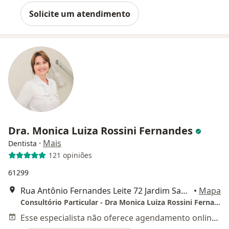
Solicite um atendimento
Dra. Monica Luiza Rossini Fernandes
·
Mais
Dentista
121 opiniões
61299
Rua Antônio Fernandes Leite 72 Jardim Santa Izabel, Hortolândia
•
Mapa
Consultório Particular - Dra Monica Luiza Rossini Fernandes
Esse especialista não oferece agendamento online para esse endereço.