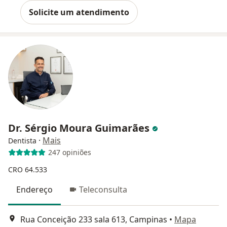
Solicite um atendimento
Dr. Sérgio Moura Guimarães
·
Mais
Dentista
247 opiniões
CRO 64.533
Endereço
Teleconsulta
Rua Conceição 233 sala 613, Campinas
•
Mapa