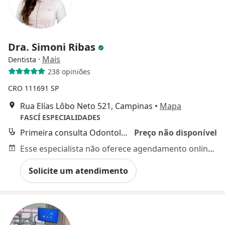
Dra. Simoni Ribas
·
Mais
Dentista
238 opiniões
CRO 111691 SP
Rua Elías Lôbo Neto 521, Campinas
•
Mapa
FASCÍ ESPECIALIDADES
Primeira consulta Odontológica
Preço não disponível
Esse especialista não oferece agendamento online para esse endereço.
Solicite um atendimento