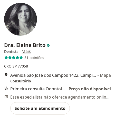
Dra. Elaine Brito
·
Mais
Dentista
51 opiniões
CRO SP 77058
Avenida São José dos Campos 1422, Campinas
•
Mapa
Consultório
Primeira consulta Odontológica
Preço não disponível
Esse especialista não oferece agendamento online para esse endereço.
Solicite um atendimento