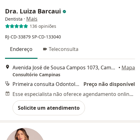
Dra. Luiza Barcaui
·
Mais
Dentista
136 opiniões
RJ-CD-33879
SP-CD-133040
Endereço
Teleconsulta
Avenida José de Sousa Campos 1073, Campinas
•
Mapa
Consultório Campinas
Primeira consulta Odontológica
Preço não disponível
Esse especialista não oferece agendamento online para esse endereço.
Solicite um atendimento