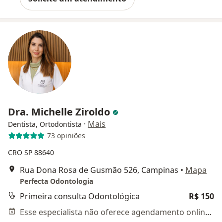
Dra. Michelle Ziroldo
·
Mais
Dentista, Ortodontista
73 opiniões
CRO SP 88640
Rua Dona Rosa de Gusmão 526, Campinas
•
Mapa
Perfecta Odontologia
Primeira consulta Odontológica
R$ 150
Esse especialista não oferece agendamento online para esse endereço.