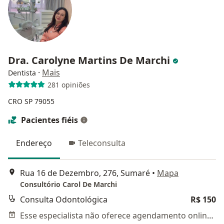
Dra. Carolyne Martins De Marchi
·
Mais
Dentista
281 opiniões
CRO SP 79055
Pacientes fiéis
Endereço
Teleconsulta
Rua 16 de Dezembro, 276, Sumaré
•
Mapa
Consultório Carol De Marchi
Consulta Odontológica
R$ 150
Esse especialista não oferece agendamento online para esse endereço.