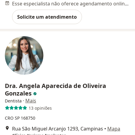
Esse especialista não oferece agendamento online para esse endereço.
Solicite um atendimento
Dra. Angela Aparecida de Oliveira
Gonzales
·
Mais
Dentista
13 opiniões
CRO SP 168750
Rua São Miguel Arcanjo 1293, Campinas
•
Mapa