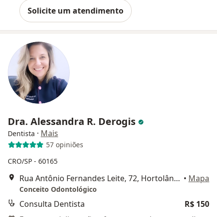
Solicite um atendimento
Dra. Alessandra R. Derogis
·
Mais
Dentista
57 opiniões
CRO/SP - 60165
Rua Antônio Fernandes Leite, 72, Hortolândia
•
Mapa
Conceito Odontológico
Consulta Dentista
R$ 150