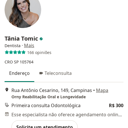
Tânia Tomic
·
Mais
Dentista
166 opiniões
CRO SP 105764
Endereço
Teleconsulta
Rua Antônio Cesarino, 149, Campinas
•
Mapa
Orny Reabilitação Oral e Longevidade
Primeira consulta Odontológica
R$ 300
Esse especialista não oferece agendamento online para esse endereço.
Solicite um atendimento