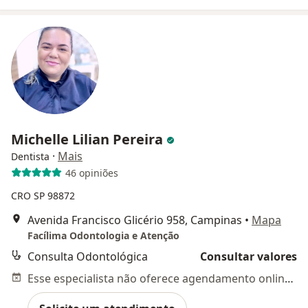
Michelle Lilian Pereira
·
Mais
Dentista
46 opiniões
CRO SP 98872
Avenida Francisco Glicério 958, Campinas
•
Mapa
Facílima Odontologia e Atenção
Consulta Odontológica
Consultar valores
Esse especialista não oferece agendamento online para esse endereço.