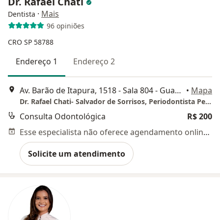
Dr. Rafael Chati
·
Mais
Dentista
96 opiniões
CRO SP 58788
Endereço 1
Endereço 2
Av. Barão de Itapura, 1518 - Sala 804 - Guanabara, Campinas
•
Mapa
Dr. Rafael Chati- Salvador de Sorrisos, Periodontista Periodiária Extraordinário, Odonto Geriatra e Perito Judicial
Consulta Odontológica
R$ 200
Esse especialista não oferece agendamento online para esse endereço.
Solicite um atendimento