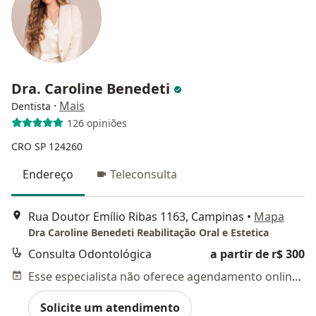
Dra. Caroline Benedeti
·
Mais
Dentista
126 opiniões
CRO SP 124260
Endereço
Teleconsulta
Rua Doutor Emílio Ribas 1163, Campinas
•
Mapa
Dra Caroline Benedeti Reabilitação Oral e Estetica
Consulta Odontológica
a partir de r$ 300
Esse especialista não oferece agendamento online para esse endereço.
Solicite um atendimento