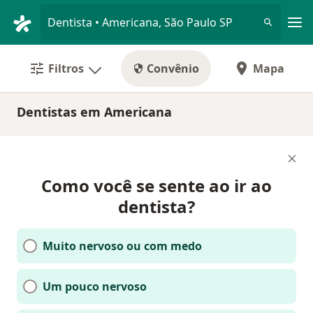
Men
Dentista • Americana, São Paulo SP
Filtros
Convênio
Mapa
Dentistas em Americana
Como você se sente ao ir ao
dentista?
Muito nervoso ou com medo
Um pouco nervoso