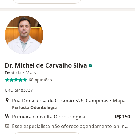
Dr. Michel de Carvalho Silva
·
Mais
Dentista
68 opiniões
CRO SP 83737
Rua Dona Rosa de Gusmão 526, Campinas
•
Mapa
Perfecta Odontologia
Primeira consulta Odontológica
R$ 150
Esse especialista não oferece agendamento online para esse endereço.