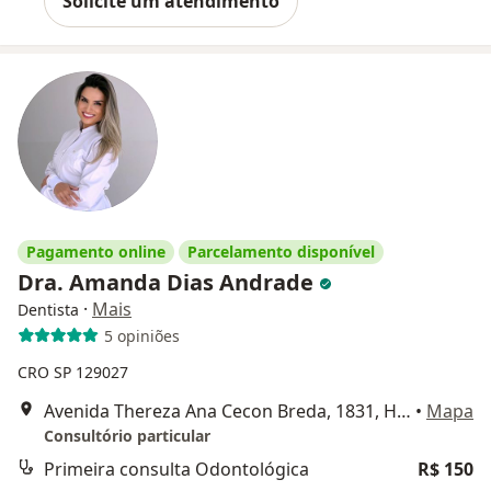
Solicite um atendimento
Pagamento online
Parcelamento disponível
Dra. Amanda Dias Andrade
·
Mais
Dentista
5 opiniões
CRO SP 129027
Avenida Thereza Ana Cecon Breda, 1831, Hortolândia
•
Mapa
Consultório particular
Primeira consulta Odontológica
R$ 150