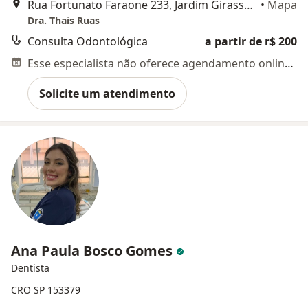
Rua Fortunato Faraone 233, Jardim Girassol, Americana
•
Mapa
Dra. Thais Ruas
Consulta Odontológica
a partir de r$ 200
Esse especialista não oferece agendamento online para esse endereço.
Solicite um atendimento
Ana Paula Bosco Gomes
Dentista
CRO SP 153379