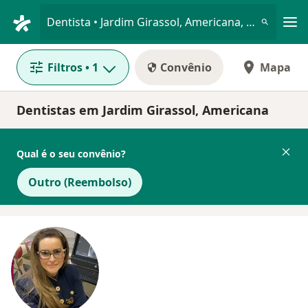
Men
Dentista • Jardim Girassol, Americana, São Paulo SP
Filtros
• 1
Convênio
Mapa
Dentistas em Jardim Girassol, Americana
Qual é o seu convênio?
Outro (Reembolso)