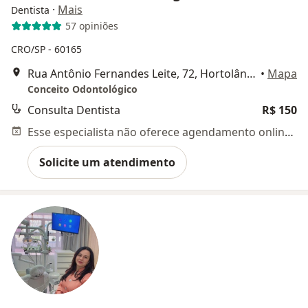
·
Mais
Dentista
57 opiniões
CRO/SP - 60165
Rua Antônio Fernandes Leite, 72, Hortolândia
•
Mapa
Conceito Odontológico
Consulta Dentista
R$ 150
Esse especialista não oferece agendamento online para esse endereço.
Solicite um atendimento