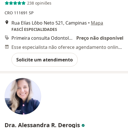
238 opiniões
CRO 111691 SP
Rua Elías Lôbo Neto 521, Campinas
•
Mapa
FASCÍ ESPECIALIDADES
Primeira consulta Odontológica
Preço não disponível
Esse especialista não oferece agendamento online para esse endereço.
Solicite um atendimento
Dra. Alessandra R. Derogis