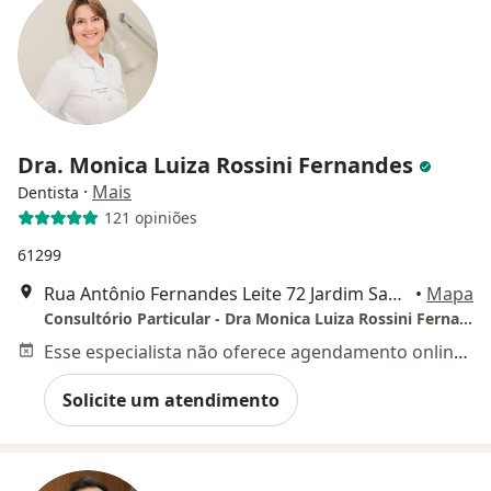
Dra. Monica Luiza Rossini Fernandes
·
Mais
Dentista
121 opiniões
61299
Rua Antônio Fernandes Leite 72 Jardim Santa Izabel, Hortolândia
•
Mapa
Consultório Particular - Dra Monica Luiza Rossini Fernandes
Esse especialista não oferece agendamento online para esse endereço.
Solicite um atendimento