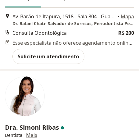
Av. Barão de Itapura, 1518 - Sala 804 - Guanabara, Campinas
•
Mapa
Dr. Rafael Chati- Salvador de Sorrisos, Periodontista Periodiária Extraordinário, Odonto Geriatra e Perito Judicial
Consulta Odontológica
R$ 200
Esse especialista não oferece agendamento online para esse endereço.
Solicite um atendimento
Dra. Simoni Ribas
·
Mais
Dentista