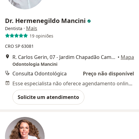
Dr. Hermenegildo Mancini
·
Mais
Dentista
19 opiniões
CRO SP 63081
R. Carlos Gerin, 07 - Jardim Chapadão Campinas - SP, Campinas
•
Mapa
Odontologia Mancini
Consulta Odontológica
Preço não disponível
Esse especialista não oferece agendamento online para esse endereço.
Solicite um atendimento