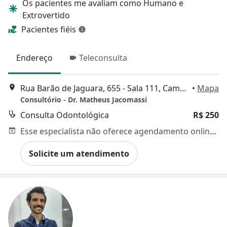
Os pacientes me avaliam como Humano e
Extrovertido
Pacientes fiéis
Endereço
Teleconsulta
Rua Barão de Jaguara, 655 - Sala 111, Campinas
•
Mapa
Consultório - Dr. Matheus Jacomassi
Consulta Odontológica
R$ 250
Esse especialista não oferece agendamento online para esse endereço.
Solicite um atendimento