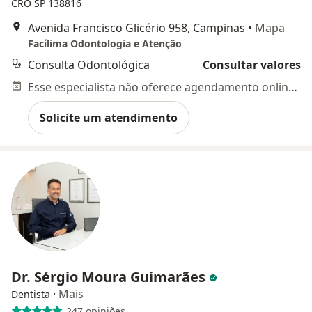
CRO SP 138816
Avenida Francisco Glicério 958, Campinas
•
Mapa
Facílima Odontologia e Atenção
Consulta Odontológica
Consultar valores
Esse especialista não oferece agendamento online para esse endereço.
Solicite um atendimento
Dr. Sérgio Moura Guimarães
·
Mais
Dentista
247 opiniões