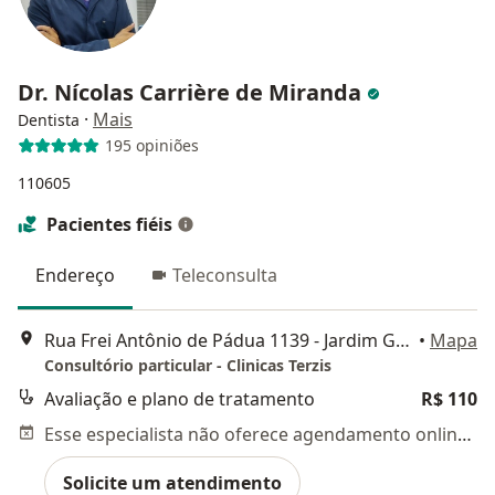
Dr. Nícolas Carrière de Miranda
·
Mais
Dentista
195 opiniões
110605
Pacientes fiéis
Endereço
Teleconsulta
Rua Frei Antônio de Pádua 1139 - Jardim Guanabara, Campinas
•
Mapa
Consultório particular - Clinicas Terzis
Avaliação e plano de tratamento
R$ 110
Esse especialista não oferece agendamento online para esse endereço.
Solicite um atendimento