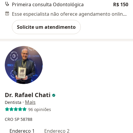
Primeira consulta Odontológica
R$ 150
Esse especialista não oferece agendamento online para esse endereço.
Solicite um atendimento
Dr. Rafael Chati
·
Mais
Dentista
96 opiniões
CRO SP 58788
Endereço 1
Endereço 2