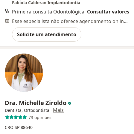
Fabíola Calderan Implantodontia
Primeira consulta Odontológica
Consultar valores
Esse especialista não oferece agendamento online para esse endereço.
Solicite um atendimento
Dra. Michelle Ziroldo
·
Mais
Dentista, Ortodontista
73 opiniões
CRO SP 88640