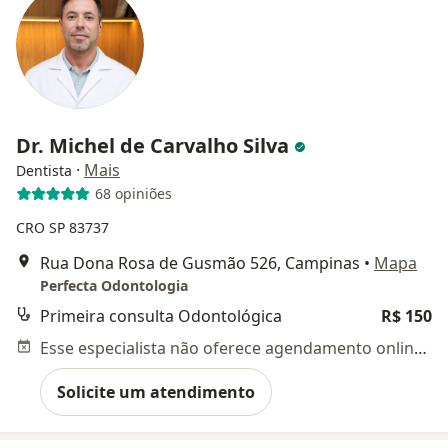
Dr. Michel de Carvalho Silva
·
Mais
Dentista
68 opiniões
CRO SP 83737
Rua Dona Rosa de Gusmão 526, Campinas
•
Mapa
Perfecta Odontologia
Primeira consulta Odontológica
R$ 150
Esse especialista não oferece agendamento online para esse endereço.
Solicite um atendimento