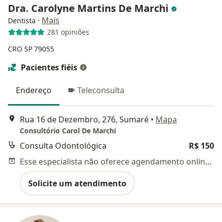
Dra. Carolyne Martins De Marchi
·
Mais
Dentista
281 opiniões
CRO SP 79055
Pacientes fiéis
Endereço
Teleconsulta
Rua 16 de Dezembro, 276, Sumaré
•
Mapa
Consultório Carol De Marchi
Consulta Odontológica
R$ 150
Esse especialista não oferece agendamento online para esse endereço.
Solicite um atendimento