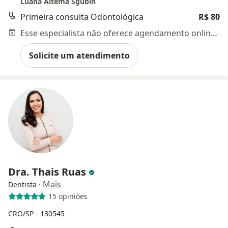
Luana Altema Sgubin
Primeira consulta Odontológica
R$ 80
Esse especialista não oferece agendamento online para esse endereço.
Solicite um atendimento
Dra. Thais Ruas
·
Mais
Dentista
15 opiniões
CRO/SP - 130545