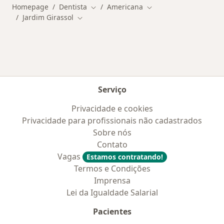
Homepage
Dentista
Americana
Mudar de cidade
Mudar de cidade
Jardim Girassol
Mudar de cidade
Serviço
Privacidade e cookies
Privacidade para profissionais não cadastrados
Sobre nós
Contato
Vagas
Estamos contratando!
Termos e Condições
Imprensa
Lei da Igualdade Salarial
Pacientes