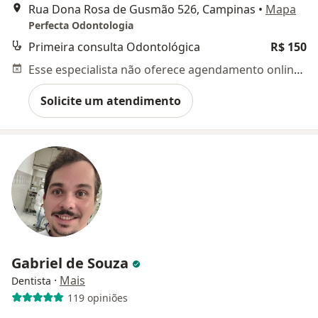
Rua Dona Rosa de Gusmão 526, Campinas
•
Mapa
Perfecta Odontologia
Primeira consulta Odontológica
R$ 150
Esse especialista não oferece agendamento online para esse endereço.
Solicite um atendimento
Gabriel de Souza
·
Mais
Dentista
119 opiniões