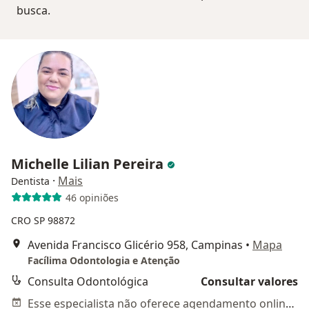
busca.
Michelle Lilian Pereira
·
Mais
Dentista
46 opiniões
CRO SP 98872
Avenida Francisco Glicério 958, Campinas
•
Mapa
Facílima Odontologia e Atenção
Consulta Odontológica
Consultar valores
Esse especialista não oferece agendamento online para esse endereço.