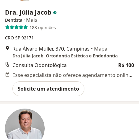
Dra. Júlia Jacob
·
Mais
Dentista
183 opiniões
CRO SP 92171
Rua Álvaro Muller, 370, Campinas
•
Mapa
Dra Júlia Jacob. Ortodontia Estética e Endodontia
Consulta Odontológica
R$ 100
Esse especialista não oferece agendamento online para esse endereço.
Solicite um atendimento