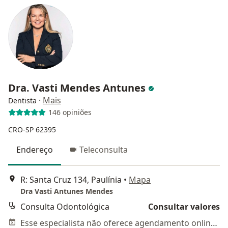
Dra. Vasti Mendes Antunes
·
Mais
Dentista
146 opiniões
CRO-SP 62395
Endereço
Teleconsulta
R: Santa Cruz 134, Paulínia
•
Mapa
Dra Vasti Antunes Mendes
Consulta Odontológica
Consultar valores
Esse especialista não oferece agendamento online para esse endereço.