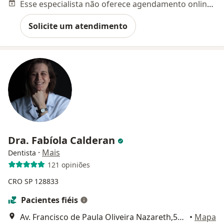
Esse especialista não oferece agendamento online para esse endereço.
Solicite um atendimento
Dra. Fabíola Calderan
·
Mais
Dentista
121 opiniões
CRO SP 128833
Pacientes fiéis
Av. Francisco de Paula Oliveira Nazareth,559, Campinas
•
Mapa