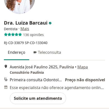
Dra. Luiza Barcaui
·
Mais
Dentista
136 opiniões
RJ-CD-33879
SP-CD-133040
Endereço
Teleconsulta
Avenida José Paulino 2625, Paulínia
•
Mapa
Consultório Paulínia
Primeira consulta Odontológica
Preço não disponível
Esse especialista não oferece agendamento online para esse endereço.
Solicite um atendimento