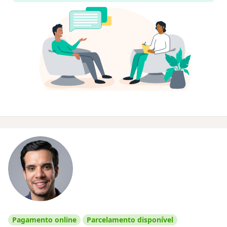
Pagamento online
Parcelamento disponível