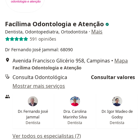
Facílima Odontologia e Atenção
·
Mais
Dentista, Odontopediatra, Ortodontista
591 opiniões
Dr Fernando José Jammal: 68090
Avenida Francisco Glicério 958, Campinas
•
Mapa
Facílima Odontologia e Atenção
Consulta Odontológica
Consultar valores
Mostrar mais serviços
Dr. Fernando José
Dra. Carolina
Dr. Igor Madeo de
Jammal
Marinho Silva
Godoy
Dentista
Dentista
Dentista
Ver todos os especialistas (7)