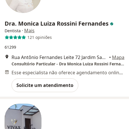
Dra. Monica Luiza Rossini Fernandes
·
Mais
Dentista
121 opiniões
61299
Rua Antônio Fernandes Leite 72 Jardim Santa Izabel, Hortolândia
•
Mapa
Consultório Particular - Dra Monica Luiza Rossini Fernandes
Esse especialista não oferece agendamento online para esse endereço.
Solicite um atendimento