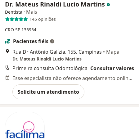
Dr. Mateus Rinaldi Lucio Martins
·
Mais
Dentista
145 opiniões
CRO SP 135954
Pacientes fiéis
Rua Dr Antônio Galízia, 155, Campinas
•
Mapa
Dr. Mateus Rinaldi Lucio Martins
Primeira consulta Odontológica
Consultar valores
Esse especialista não oferece agendamento online para esse endereço.
Solicite um atendimento