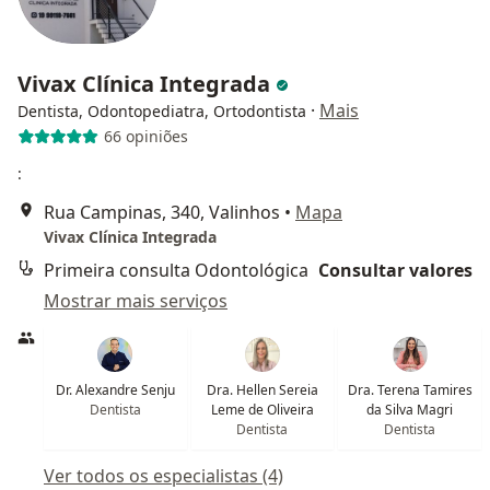
Vivax Clínica Integrada
·
Mais
Dentista, Odontopediatra, Ortodontista
66 opiniões
:
Rua Campinas, 340, Valinhos
•
Mapa
Vivax Clínica Integrada
Primeira consulta Odontológica
Consultar valores
Mostrar mais serviços
Dr. Alexandre Senju
Dra. Hellen Sereia
Dra. Terena Tamires
Dentista
Leme de Oliveira
da Silva Magri
Dentista
Dentista
Ver todos os especialistas (4)