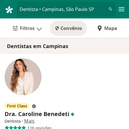
Men
Dentista • Campinas, São Paulo SP
Filtros
Convênio
Mapa
Dentistas em Campinas
First Class
Dra. Caroline Benedeti
·
Mais
Dentista
126 opiniões