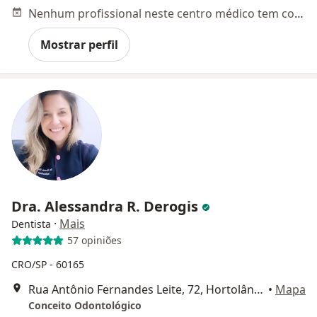
Nenhum profissional neste centro médico tem consultas disponíveis
Mostrar perfil
Dra. Alessandra R. Derogis
·
Mais
Dentista
57 opiniões
CRO/SP - 60165
Rua Antônio Fernandes Leite, 72, Hortolândia
•
Mapa
Conceito Odontológico