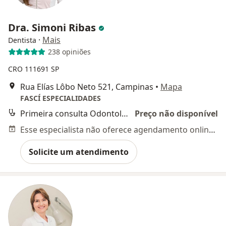
Dra. Simoni Ribas
·
Mais
Dentista
238 opiniões
CRO 111691 SP
Rua Elías Lôbo Neto 521, Campinas
•
Mapa
FASCÍ ESPECIALIDADES
Primeira consulta Odontológica
Preço não disponível
Esse especialista não oferece agendamento online para esse endereço.
Solicite um atendimento