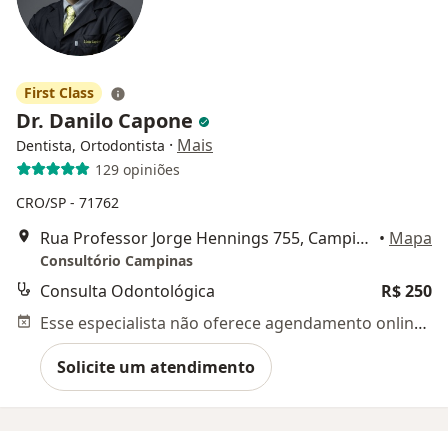
First Class
Dr. Danilo Capone
·
Mais
Dentista, Ortodontista
129 opiniões
CRO/SP - 71762
Rua Professor Jorge Hennings 755, Campinas
•
Mapa
Consultório Campinas
Consulta Odontológica
R$ 250
Esse especialista não oferece agendamento online para esse endereço.
Solicite um atendimento