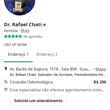
Dr. Rafael Chati
·
Mais
Dentista
96 opiniões
CRO SP 58788
Endereço 1
Endereço 2
Av. Barão de Itapura, 1518 - Sala 804 - Guanabara, Campinas
•
Mapa
Dr. Rafael Chati- Salvador de Sorrisos, Periodontista Periodiária Extraordinário, Odonto Geriatra e Perito Judicial
Consulta Odontológica
R$ 200
Esse especialista não oferece agendamento online para esse endereço.
Solicite um atendimento