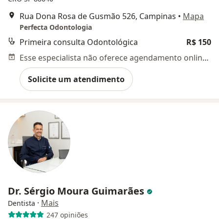
Rua Dona Rosa de Gusmão 526, Campinas
•
Mapa
Perfecta Odontologia
Primeira consulta Odontológica
R$ 150
Esse especialista não oferece agendamento online para esse endereço.
Solicite um atendimento
Dr. Sérgio Moura Guimarães
·
Mais
Dentista
247 opiniões