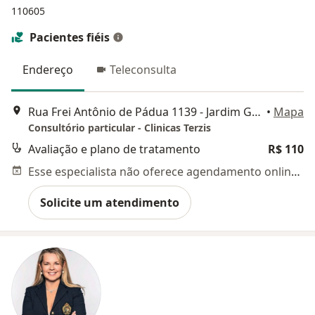
110605
Pacientes fiéis
Endereço
Teleconsulta
Rua Frei Antônio de Pádua 1139 - Jardim Guanabara, Campinas
•
Mapa
Consultório particular - Clinicas Terzis
Avaliação e plano de tratamento
R$ 110
Esse especialista não oferece agendamento online para esse endereço.
Solicite um atendimento