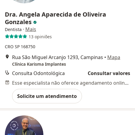
Dra. Angela Aparecida de Oliveira
Gonzales
·
Mais
Dentista
13 opiniões
CRO SP 168750
Rua São Miguel Arcanjo 1293, Campinas
•
Mapa
Clínica Karisma Implantes
Consulta Odontológica
Consultar valores
Esse especialista não oferece agendamento online para esse endereço.
Solicite um atendimento