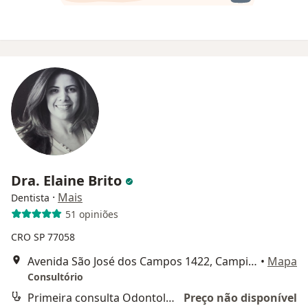
Dra. Elaine Brito
·
Mais
Dentista
51 opiniões
CRO SP 77058
Avenida São José dos Campos 1422, Campinas
•
Mapa
Consultório
Primeira consulta Odontológica
Preço não disponível