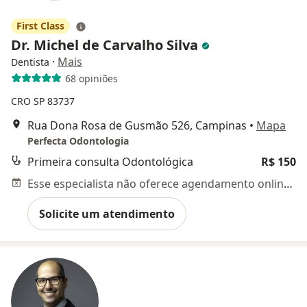
First Class
Dr. Michel de Carvalho Silva
·
Mais
Dentista
68 opiniões
CRO SP 83737
Rua Dona Rosa de Gusmão 526, Campinas
•
Mapa
Perfecta Odontologia
Primeira consulta Odontológica
R$ 150
Esse especialista não oferece agendamento online para esse endereço.
Solicite um atendimento