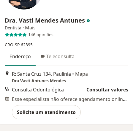
Dra. Vasti Mendes Antunes
·
Mais
Dentista
146 opiniões
CRO-SP 62395
Endereço
Teleconsulta
R: Santa Cruz 134, Paulínia
•
Mapa
Dra Vasti Antunes Mendes
Consulta Odontológica
Consultar valores
Esse especialista não oferece agendamento online para esse endereço.
Solicite um atendimento