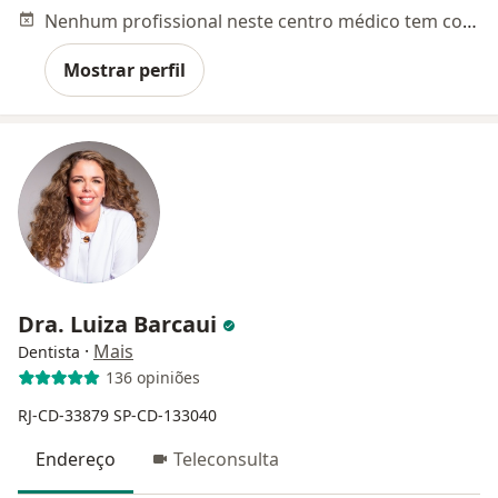
Nenhum profissional neste centro médico tem consultas disponíveis
Mostrar perfil
Dra. Luiza Barcaui
·
Mais
Dentista
136 opiniões
RJ-CD-33879
SP-CD-133040
Endereço
Teleconsulta