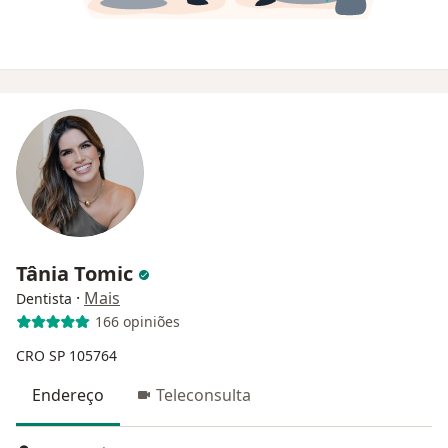
Tânia Tomic
·
Mais
Dentista
166 opiniões
CRO SP 105764
Endereço
Teleconsulta