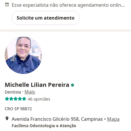
Esse especialista não oferece agendamento online para esse endereço.
Solicite um atendimento
Michelle Lilian Pereira
·
Mais
Dentista
46 opiniões
CRO SP 98872
Avenida Francisco Glicério 958, Campinas
•
Mapa
Facílima Odontologia e Atenção