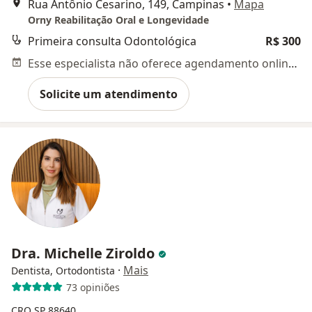
Rua Antônio Cesarino, 149, Campinas
•
Mapa
Orny Reabilitação Oral e Longevidade
Primeira consulta Odontológica
R$ 300
Esse especialista não oferece agendamento online para esse endereço.
Solicite um atendimento
Dra. Michelle Ziroldo
·
Mais
Dentista, Ortodontista
73 opiniões
CRO SP 88640