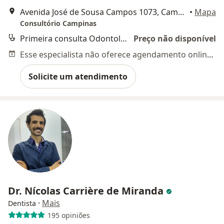
Avenida José de Sousa Campos 1073, Campinas
•
Mapa
Consultório Campinas
Primeira consulta Odontológica
Preço não disponível
Esse especialista não oferece agendamento online para esse endereço.
Solicite um atendimento
Dr. Nícolas Carrière de Miranda
·
Mais
Dentista
195 opiniões