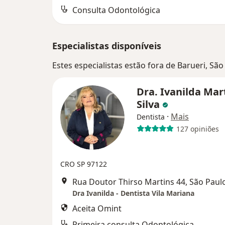
Consulta Odontológica
Especialistas disponíveis
Estes especialistas estão fora de Barueri, Sã
Dra. Ivanilda Mar
Silva
·
Mais
Dentista
127 opiniões
CRO SP 97122
Rua Doutor Thirso Martins 44, São Paul
Dra Ivanilda - Dentista Vila Mariana
Aceita Omint
Primeira consulta Odontológica