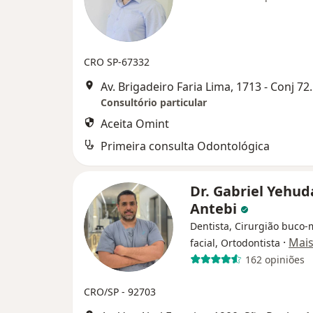
CRO SP-67332
Av. Brigadeiro Faria
Consultório particular
Aceita Omint
Primeira consulta Odontológica
Dr. Gabriel Yehud
Antebi
Dentista, Cirurgião buco-
·
Mai
facial, Ortodontista
162 opiniões
CRO/SP - 92703