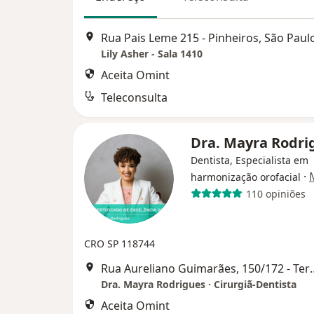
Rua Pais Leme 215 - Pinheiros, São Paul
Lily Asher - Sala 1410
Aceita Omint
Teleconsulta
Dra. Mayra Rodr
Dentista, Especialista em
·
harmonização orofacial
110 opiniões
CRO SP 118744
Rua Aureliano Guimarães, 150/172 - Terra
Dra. Mayra Rodrigues · Cirurgiã-Dentista
Aceita Omint