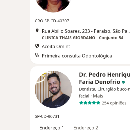
CRO SP-CD-40307
Rua Abílio Soares, 233 - Paraíso, São
CLINICA THAIS GIORDANO - Conjunto 54
Aceita Omint
Primeira consulta Odontológica
Dr. Pedro Henriq
Faria Denofrio
Dentista, Cirurgião buco-
·
Mais
facial
254 opiniões
SP-CD-96731
Endereço 1
Endereço 2