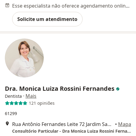
Esse especialista não oferece agendamento online para esse endereço.
Solicite um atendimento
Dra. Monica Luiza Rossini Fernandes
·
Mais
Dentista
121 opiniões
61299
Rua Antônio Fernandes Leite 72 Jardim Santa Izabel, Hortolândia
•
Mapa
Consultório Particular - Dra Monica Luiza Rossini Fernandes