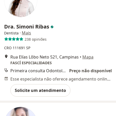
Dra. Simoni Ribas
·
Mais
Dentista
238 opiniões
CRO 111691 SP
Rua Elías Lôbo Neto 521, Campinas
•
Mapa
FASCÍ ESPECIALIDADES
Primeira consulta Odontológica
Preço não disponível
Esse especialista não oferece agendamento online para esse endereço.
Solicite um atendimento