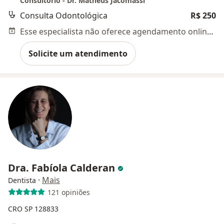
Consultório - Dr. Matheus Jacomassi
Consulta Odontológica
R$ 250
Esse especialista não oferece agendamento online para esse endereço.
Solicite um atendimento
Dra. Fabíola Calderan
·
Mais
Dentista
121 opiniões
CRO SP 128833