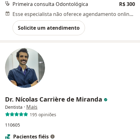
Primeira consulta Odontológica
R$ 300
Esse especialista não oferece agendamento online para esse endereço.
Solicite um atendimento
Dr. Nícolas Carrière de Miranda
·
Mais
Dentista
195 opiniões
110605
Pacientes fiéis