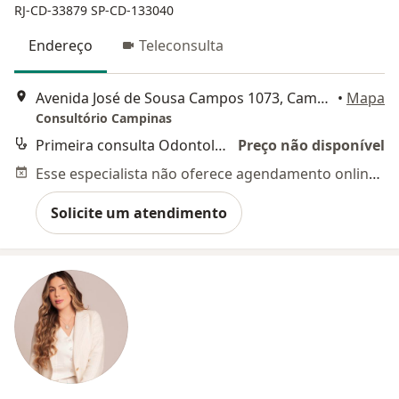
RJ-CD-33879
SP-CD-133040
Endereço
Teleconsulta
Avenida José de Sousa Campos 1073, Campinas
•
Mapa
Consultório Campinas
Primeira consulta Odontológica
Preço não disponível
Esse especialista não oferece agendamento online para esse endereço.
Solicite um atendimento