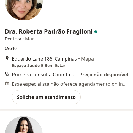
Dra. Roberta Padrão Fraglioni
·
Mais
Dentista
69640
Eduardo Lane 186, Campinas
•
Mapa
Espaço Saúde E Bem Estar
Primeira consulta Odontológica
Preço não disponível
Esse especialista não oferece agendamento online para esse endereço.
Solicite um atendimento