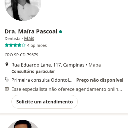
Dra. Maíra Pascoal
·
Mais
Dentista
4 opiniões
CRO SP-CD-79679
Rua Eduardo Lane, 117, Campinas
•
Mapa
Consultório particular
Primeira consulta Odontológica
Preço não disponível
Esse especialista não oferece agendamento online para esse endereço.
Solicite um atendimento