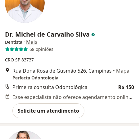
Dr. Michel de Carvalho Silva
·
Mais
Dentista
68 opiniões
CRO SP 83737
Rua Dona Rosa de Gusmão 526, Campinas
•
Mapa
Perfecta Odontologia
Primeira consulta Odontológica
R$ 150
Esse especialista não oferece agendamento online para esse endereço.
Solicite um atendimento