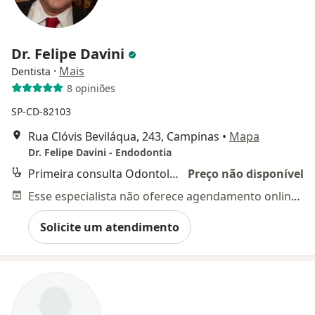
Dr. Felipe Davini
·
Mais
Dentista
8 opiniões
SP-CD-82103
Rua Clóvis Beviláqua, 243, Campinas
•
Mapa
Dr. Felipe Davini - Endodontia
Primeira consulta Odontológica
Preço não disponível
Esse especialista não oferece agendamento online para esse endereço.
Solicite um atendimento