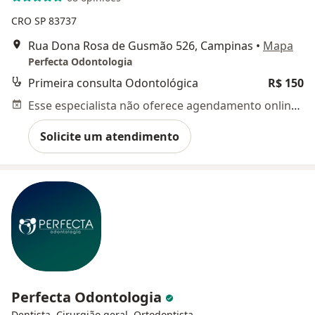
CRO SP 83737
Rua Dona Rosa de Gusmão 526, Campinas
•
Mapa
Perfecta Odontologia
Primeira consulta Odontológica
R$ 150
Esse especialista não oferece agendamento online para esse endereço.
Solicite um atendimento
Perfecta Odontologia
Dentista, Cirurgião geral, Ortodontista