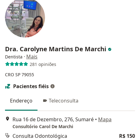
Dra. Carolyne Martins De Marchi
·
Mais
Dentista
281 opiniões
CRO SP 79055
Pacientes fiéis
Endereço
Teleconsulta
Rua 16 de Dezembro, 276, Sumaré
•
Mapa
Consultório Carol De Marchi
Consulta Odontológica
R$ 150