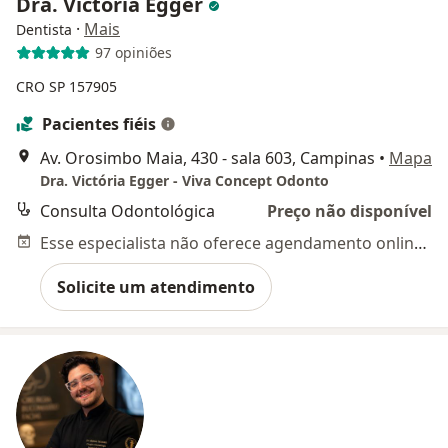
Dra. Victória Egger
·
Mais
Dentista
97 opiniões
CRO SP 157905
Pacientes fiéis
Av. Orosimbo Maia, 430 - sala 603, Campinas
•
Mapa
Dra. Victória Egger - Viva Concept Odonto
Consulta Odontológica
Preço não disponível
Esse especialista não oferece agendamento online para esse endereço.
Solicite um atendimento