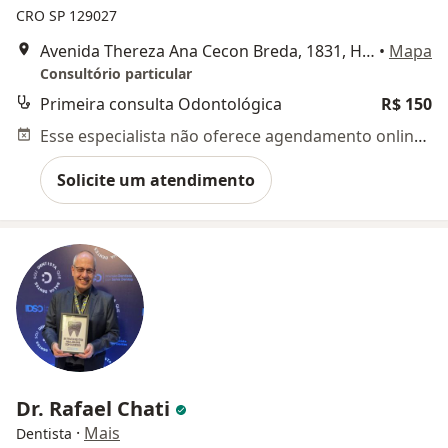
CRO SP 129027
Avenida Thereza Ana Cecon Breda, 1831, Hortolândia
•
Mapa
Consultório particular
Primeira consulta Odontológica
R$ 150
Esse especialista não oferece agendamento online para esse endereço.
Solicite um atendimento
Dr. Rafael Chati
·
Mais
Dentista