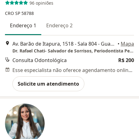
96 opiniões
CRO SP 58788
Endereço 1
Endereço 2
Av. Barão de Itapura, 1518 - Sala 804 - Guanabara, Campinas
•
Mapa
Dr. Rafael Chati- Salvador de Sorrisos, Periodontista Periodiária Extraordinário, Odonto Geriatra e Perito Judicial
Consulta Odontológica
R$ 200
Esse especialista não oferece agendamento online para esse endereço.
Solicite um atendimento