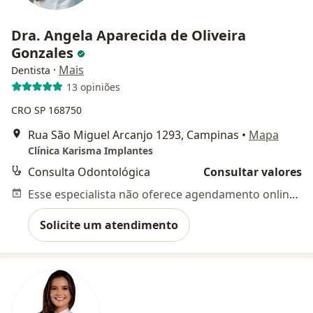
Dra. Angela Aparecida de Oliveira
Gonzales
·
Mais
Dentista
13 opiniões
CRO SP 168750
Rua São Miguel Arcanjo 1293, Campinas
•
Mapa
Clínica Karisma Implantes
Consulta Odontológica
Consultar valores
Esse especialista não oferece agendamento online para esse endereço.
Solicite um atendimento