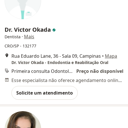
Dr. Victor Okada
·
Mais
Dentista
CRO/SP - 132177
Rua Eduardo Lane, 36 - Sala 09, Campinas
•
Mapa
Dr. Victor Okada - Endodontia e Reabilitação Oral
Primeira consulta Odontológica
Preço não disponível
Esse especialista não oferece agendamento online para esse endereço.
Solicite um atendimento