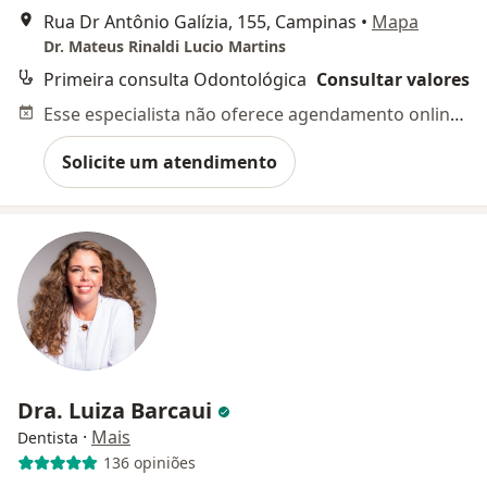
Rua Dr Antônio Galízia, 155, Campinas
•
Mapa
Dr. Mateus Rinaldi Lucio Martins
Primeira consulta Odontológica
Consultar valores
Esse especialista não oferece agendamento online para esse endereço.
Solicite um atendimento
Dra. Luiza Barcaui
·
Mais
Dentista
136 opiniões