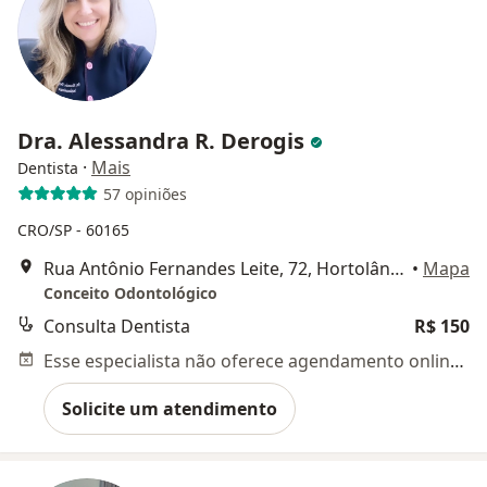
Dra. Alessandra R. Derogis
·
Mais
Dentista
57 opiniões
CRO/SP - 60165
Rua Antônio Fernandes Leite, 72, Hortolândia
•
Mapa
Conceito Odontológico
Consulta Dentista
R$ 150
Esse especialista não oferece agendamento online para esse endereço.
Solicite um atendimento