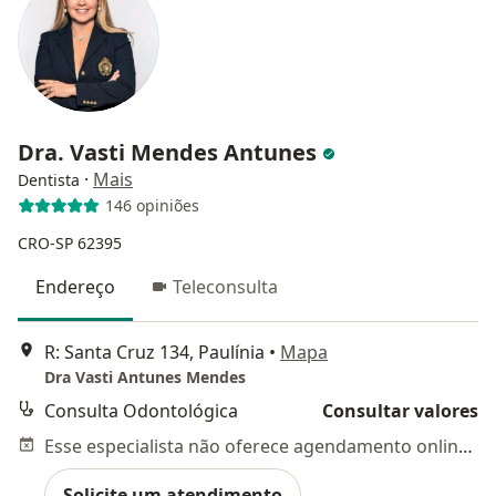
Dra. Vasti Mendes Antunes
·
Mais
Dentista
146 opiniões
CRO-SP 62395
Endereço
Teleconsulta
R: Santa Cruz 134, Paulínia
•
Mapa
Dra Vasti Antunes Mendes
Consulta Odontológica
Consultar valores
Esse especialista não oferece agendamento online para esse endereço.
Solicite um atendimento