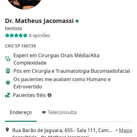
Dr. Matheus Jacomassi
Dentista
8 opiniões
CRO SP 166739
Expert em Cirurgias Orais Média/Alta
Complexidade
Pós em Cirurgia e Traumatologia Bucomaxilofacial
Os pacientes me avaliam como Humano e
Extrovertido
Pacientes fiéis
Endereço
Teleconsulta
Rua Barão de Jaguara, 655 - Sala 111, Campinas
•
Mapa