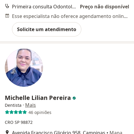
Primeira consulta Odontológica
Preço não disponível
Esse especialista não oferece agendamento online para esse endereço.
Solicite um atendimento
Michelle Lilian Pereira
·
Mais
Dentista
46 opiniões
CRO SP 98872
Avenida Francisco Glicério 958, Campinas
•
Mapa