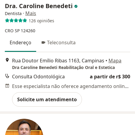
Dra. Caroline Benedeti
·
Mais
Dentista
126 opiniões
CRO SP 124260
Endereço
Teleconsulta
Rua Doutor Emílio Ribas 1163, Campinas
•
Mapa
Dra Caroline Benedeti Reabilitação Oral e Estetica
Consulta Odontológica
a partir de r$ 300
Esse especialista não oferece agendamento online para esse endereço.
Solicite um atendimento