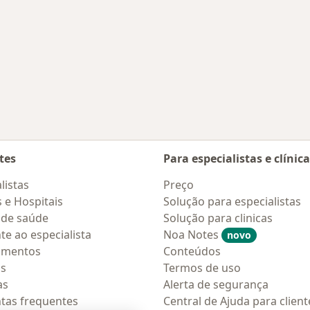
tes
Para especialistas e clínic
listas
Preço
s e Hospitais
Solução para especialistas
 de saúde
Solução para clinicas
te ao especialista
Noa Notes
novo
amentos
Conteúdos
os
Termos de uso
as
Alerta de segurança
tas frequentes
Central de Ajuda para client