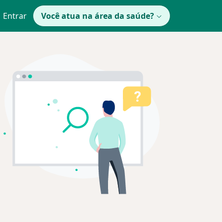
Entrar
Você atua na área da saúde?