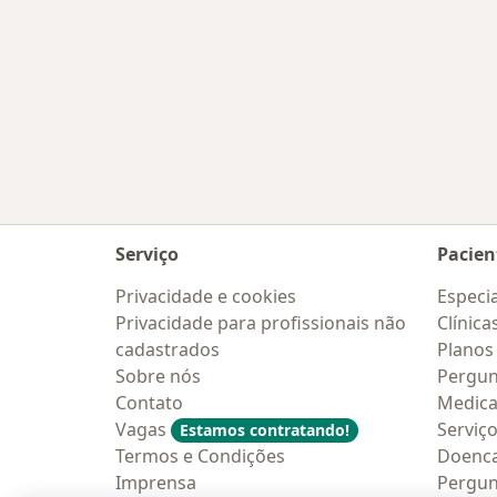
Serviço
Pacien
Privacidade e cookies
Especia
Privacidade para profissionais não
Clínica
cadastrados
Planos
Sobre nós
Pergun
Contato
Medic
Vagas
Serviç
Estamos contratando!
Termos e Condições
Doenc
Imprensa
Pergun