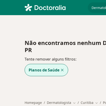
especiali
Não encontramos nenhum Der
PR
Tente remover alguns filtros:
Planos de Saúde
Homepage
Dermatologista
Curitiba
P
Mudar de cidade
Mudar 