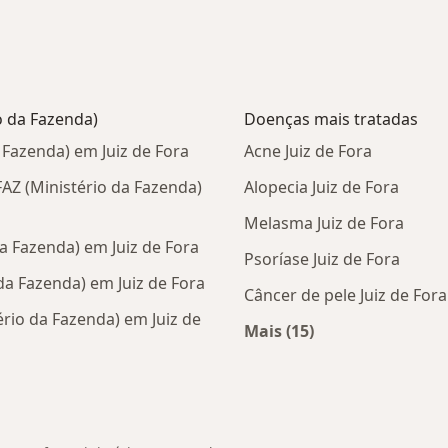
o da Fazenda)
Doenças mais tratadas
 Fazenda) em Juiz de Fora
Acne Juiz de Fora
AZ (Ministério da Fazenda)
Alopecia Juiz de Fora
Melasma Juiz de Fora
a Fazenda) em Juiz de Fora
Psoríase Juiz de Fora
a Fazenda) em Juiz de Fora
Câncer de pele Juiz de Fora
rio da Fazenda) em Juiz de
Mais (15)
Mais na categoria: D
tas da ASSEFAZ (Ministério da Fazenda)