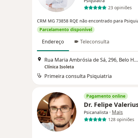
Psiquiatra
23 opiniões
CRM MG 73858
RQE não encontrado para Psiquia
Parcelamento disponível
Endereço
Teleconsulta
Rua Maria Ambrósia de Sá, 296, Belo Horizonte
Clínica Isoleta
Primeira consulta Psiquiatria
Pagamento online
Dr. Felipe Valeriu
·
Mais
Psicanalista
128 opiniões