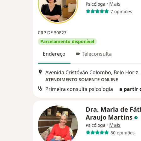
·
Mais
Psicóloga
7 opiniões
CRP DF 30827
Parcelamento disponível
Endereço
Teleconsulta
Avenida Cristóvão Colombo, B
ATENDIMENTO SOMENTE ONLINE
Primeira consulta psicologia
a partir 
Dra. Maria de Fá
Araujo Martins
·
Mais
Psicóloga
80 opiniões