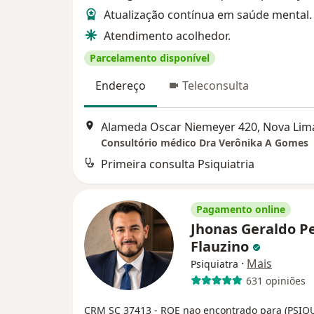
Atualização contínua em saúde mental.
Atendimento acolhedor.
Parcelamento disponível
Endereço
Teleconsulta
Alameda Oscar Niemeyer 420, Nova Lim
Consultório médico Dra Verônika A Gomes
Primeira consulta Psiquiatria
Pagamento online
Jhonas Geraldo P
Flauzino
·
Mais
Psiquiatra
631 opiniões
CRM SC 37413
- RQE nao encontrado para (PSIQ