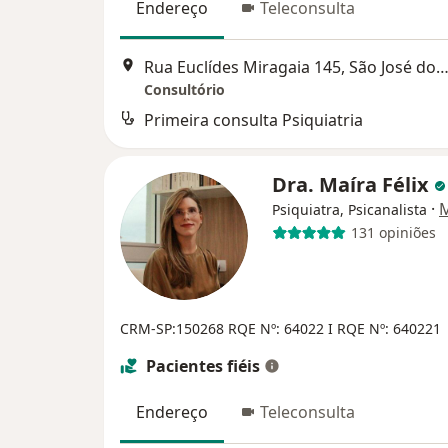
Endereço
Teleconsulta
Rua Euclídes Miragaia 145, São José dos Ca
Consultório
Primeira consulta Psiquiatria
Dra. Maíra Félix
·
M
Psiquiatra, Psicanalista
131 opiniões
CRM-SP:150268
RQE Nº: 64022 I RQE Nº: 640221
Pacientes fiéis
Endereço
Teleconsulta