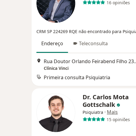
16 opiniões
CRM SP 224269
RQE não encontrado para Psiquia
Endereço
Teleconsulta
Rua Doutor Orlando Feirabend Fi
Clínica Vinci
Primeira consulta Psiquiatria
Dr. Carlos Mota
Gottschalk
·
Mais
Psiquiatra
15 opiniões