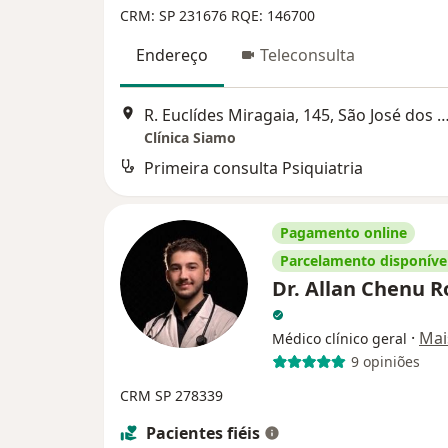
CRM: SP 231676
RQE: 146700
Endereço
Teleconsulta
R. Euclídes Miragaia, 145, São José do
Clínica Siamo
Primeira consulta Psiquiatria
Pagamento online
Parcelamento disponíve
Dr. Allan Chenu 
·
Mai
Médico clínico geral
9 opiniões
CRM SP 278339
Pacientes fiéis