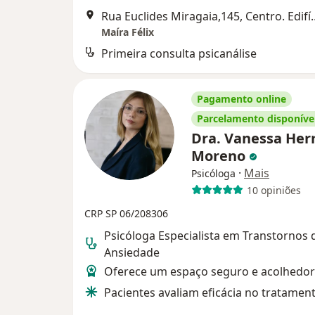
Rua Euclides Miragaia,145, Centro. Edifíc
Maíra Félix
Primeira consulta psicanálise
Pagamento online
Parcelamento disponíve
Dra. Vanessa He
Moreno
·
Mais
Psicóloga
10 opiniões
CRP SP 06/208306
Psicóloga Especialista em Transtornos 
Ansiedade
Oferece um espaço seguro e acolhedor
Pacientes avaliam eficácia no tratament