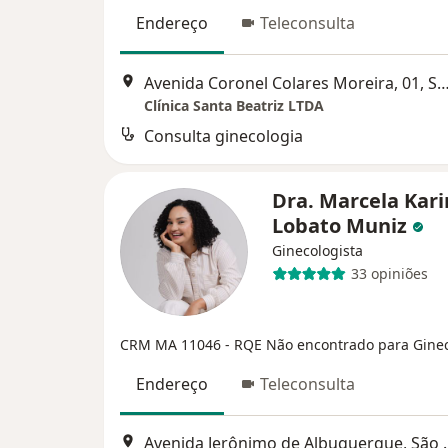
Endereço
Teleconsulta
Avenida Coronel Colares Moreira, 01, S
Clínica Santa Beatriz LTDA
Consulta ginecologia
Dra. Marcela Kar
Lobato Muniz
Ginecologista
33 opiniões
CRM MA 11046
- RQE Não encontrado para Gine
Endereço
Teleconsulta
Avenida Jerônim