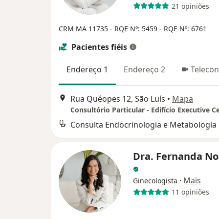
21 opiniões
CRM MA 11735
- RQE Nº: 5459
- RQE Nº: 6761
Pacientes fiéis
Endereço 1
Endereço 2
Telecon
Rua Quéopes 12, São Luís
•
Mapa
Consulta Endocrinologia e Metabologia
Dra. Fernanda No
·
Mais
Ginecologista
11 opiniões