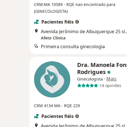
CRM:MA 10589
- RQE nao encontrado para
(GINECOLOGISTA)
Pacientes fiéis
Avenida Jerônimo de Albuque
Afeto Clínica
Primeira consulta ginecologia
Dra. Manoela Fon
Rodrigues
·
Mais
Ginecologista
14 opiniões
CRM 4134 MA - RQE 229
Pacientes fiéis
Avenida Jerônimo de Albuque