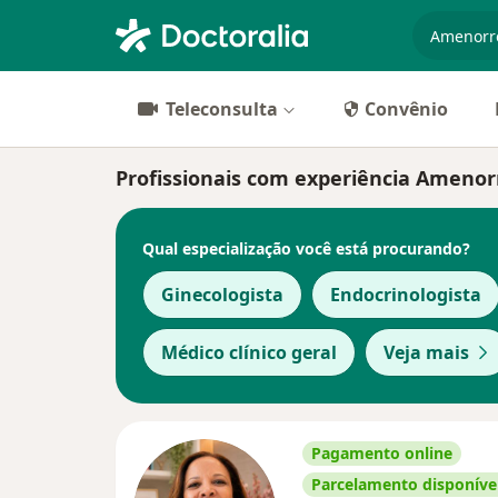
especiali
Teleconsulta
Convênio
Profissionais com experiência Amenorr
Qual especialização você está procurando?
Ginecologista
Endocrinologista
Médico clínico geral
Veja mais
Pagamento online
Parcelamento disponíve