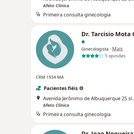
Afeto Clínica
Primeira consulta ginecologia
Dr. Tarcisio Mota
·
Mais
Ginecologista
5 opiniões
CRM 1934 MA
Pacientes fiéis
Avenida Jerônimo de Albuque
Afeto Clínica
Primeira consulta ginecologia
Dr. Joao Nogueir