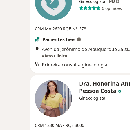
·
Mais
Ginecologista
6 opiniões
CRM MA 2620
RQE Nº: 578
Pacientes fiéis
Avenida Jerônimo de Albuque
Afeto Clínica
Primeira consulta ginecologia
Dra. Honorina An
Pessoa Costa
Ginecologista
CRM 1830 MA - RQE 3006