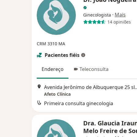
·
Mais
Ginecologista
14 opiniões
CRM 3310 MA
Pacientes fiéis
Endereço
Teleconsulta
Avenida Jerônimo de Albuque
Afeto Clínica
Primeira consulta ginecologia
Dra. Glaucia Irau
Melo Freire de S