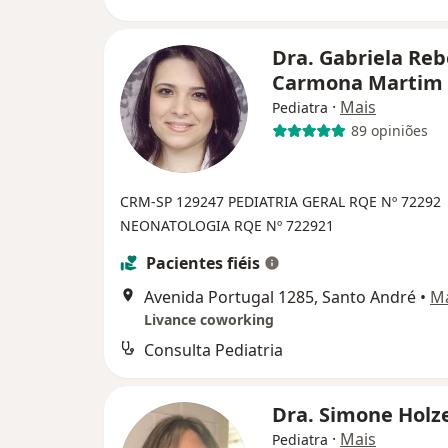
Dra. Gabriela Reb
Carmona Martim
·
Mais
Pediatra
89 opiniões
CRM-SP 129247
PEDIATRIA GERAL RQE Nº 72292
NEONATOLOGIA RQE Nº 722921
Pacientes fiéis
Avenida Portugal 1285, Santo André
•
M
Livance coworking
Consulta Pediatria
Dra. Simone Holz
·
Mais
Pediatra