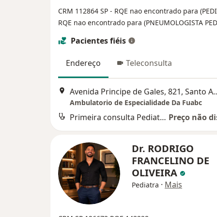
CRM 112864 SP - RQE nao encontrado para (PEDI
RQE nao encontrado para (PNEUMOLOGISTA PED
Pacientes fiéis
Endereço
Teleconsulta
Avenida Principe de Gales,
Ambulatorio de Especialidade Da Fuabc
Primeira consulta Pediatria
Preço não di
Dr. RODRIGO
FRANCELINO DE
OLIVEIRA
·
Mais
Pediatra