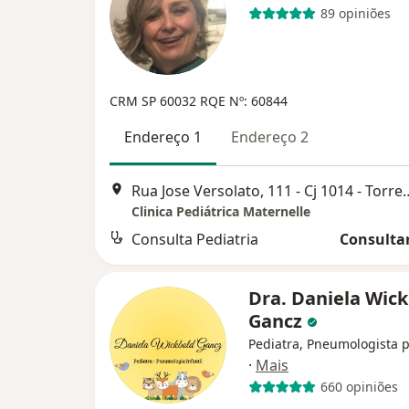
89 opiniões
CRM SP 60032 RQE Nº: 60844
Endereço 1
Endereço 2
Rua Jose Versolato, 111 - Cj 1014 -
Clinica Pediátrica Maternelle
Consulta Pediatria
Consultar
Dra. Daniela Wic
Gancz
Pediatra, Pneumologista p
·
Mais
660 opiniões