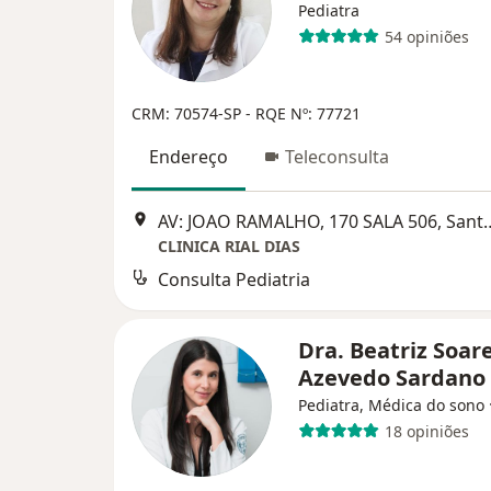
Pediatra
54 opiniões
CRM: 70574-SP - RQE Nº: 77721
Endereço
Teleconsulta
AV: JOAO RAMALHO, 170 SAL
CLINICA RIAL DIAS
Consulta Pediatria
Dra. Beatriz Soar
Azevedo Sardano
Pediatra, Médica do sono
18 opiniões