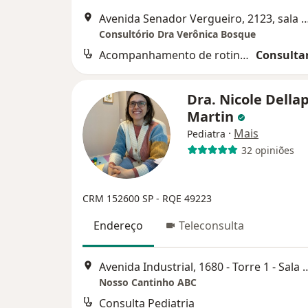
Avenida Senador Vergueiro, 2123, sala 308, Rudge Ramos, São
Consultório Dra Verônica Bosque
Acompanhamento de rotina (Puericultura)
Consultar
Dra. Nicole Della
Martin
·
Mais
Pediatra
32 opiniões
CRM 152600 SP - RQE 49223
Endereço
Teleconsulta
Avenida Industrial, 1680 - Torre 1 
Nosso Cantinho ABC
Consulta Pediatria