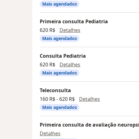
Mais agendados
Primeira consulta Pediatria
Primeira consulta Pediat
620 R$
Detalhes
Mais agendados
Consulta Pediatria
Consulta Pediatria
620 R$
Detalhes
Mais agendados
Teleconsulta
Teleconsulta
160 R$ - 620 R$
Detalhes
Mais agendados
Primeira consulta de avaliação neurops
Primeira consulta de avaliação n
Detalhes