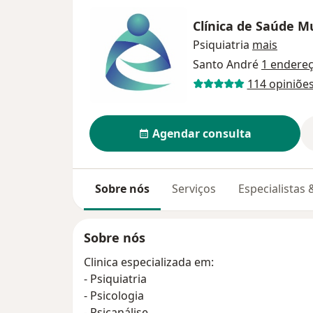
Clínica de Saúde Mu
Psiquiatria
mais
Santo André
1 endere
114 opiniõe
Agendar consulta
Sobre nós
Serviços
Especialistas
Sobre nós
Clinica especializada em:
- Psiquiatria
- Psicologia
- Psicanálise