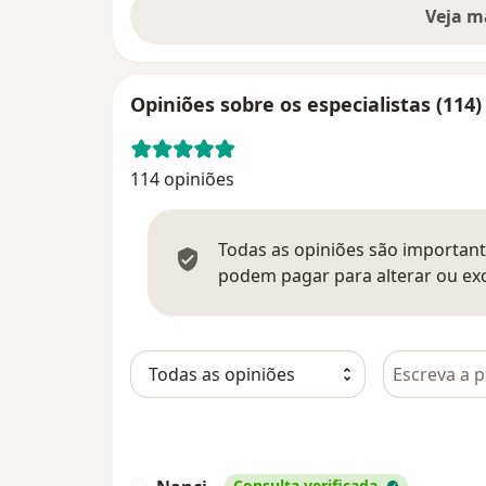
Veja m
Opiniões sobre os especialistas (114)
114 opiniões
Todas as opiniões são importante
podem pagar para alterar ou exc
Pesquisar e
Consulta verificada