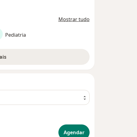
Mostrar tudo
Pediatria
ais
tria
Agendar