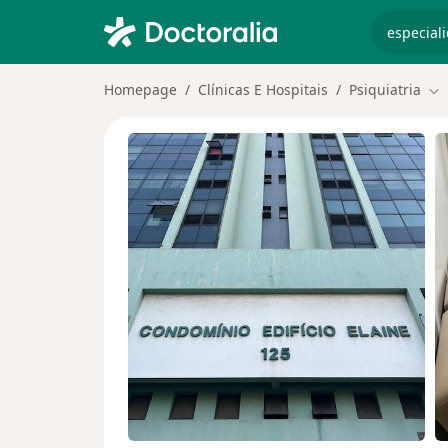
especiali
Homepage
Clínicas E Hospitais
Psiquiatria
Mu