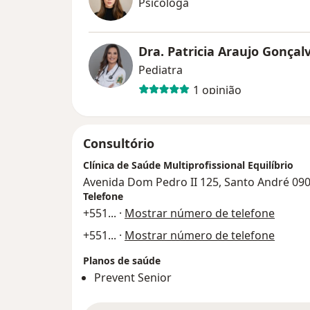
Psicóloga
Dra. Patricia Araujo Gonçal
Pediatra
1 opinião
Consultório
Clínica de Saúde Multiprofissional Equilíbrio
Avenida Dom Pedro II 125, Santo André 09
Telefone
+551
... ·
Mostrar número de telefone
+551
... ·
Mostrar número de telefone
Planos de saúde
Prevent Senior