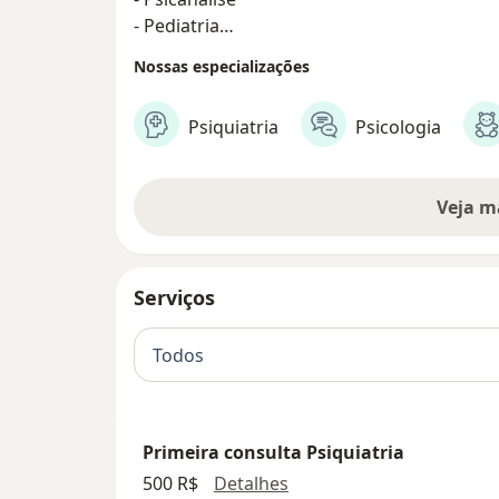
- Pediatria
- Medicina do sono
Nossas especializações
Psiquiatria
Psicologia
Veja m
Serviços
Todos
Primeira consulta Psiquiatria
Primeira consulta Psiquia
500 R$
Detalhes