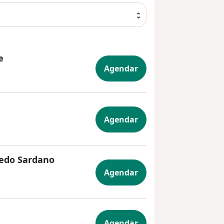
e
Agendar
Agendar
vedo Sardano
Agendar
Agendar