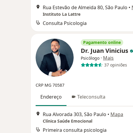
Rua Estevão de Almeida 80, São Paulo
•
Instituto La Lattre
Consulta Psicologia
Pagamento online
Dr. Juan Vinicius
·
Mais
Psicólogo
37 opiniões
CRP MG 70587
Endereço
Teleconsulta
Rua Alvorada 303, São Paulo
•
Mapa
Clínica Saúde Emocional
Primeira consulta psicologia