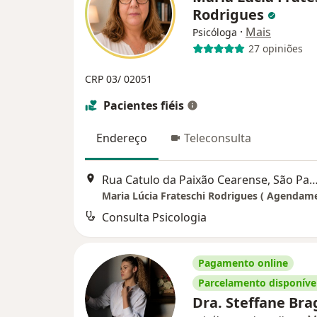
Rodrigues
·
Mais
Psicóloga
27 opiniões
CRP 03/ 02051
Pacientes fiéis
Endereço
Teleconsulta
Rua Catulo da Paixão Cearense, Sã
Consulta Psicologia
Pagamento online
Parcelamento disponíve
Dra. Steffane Br