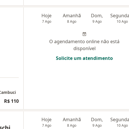
Hoje
Amanhã
Dom,
7 Ago
8 Ago
9 Ago
10 Ago
O agendamento online não está
disponível
Solicite um atendimento
 Cambuci
R$ 110
Hoje
Amanhã
Dom,
7 Ago
8 Ago
9 Ago
10 Ago
schi