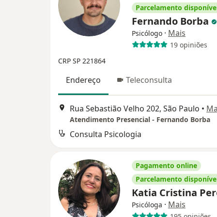
Parcelamento disponíve
Fernando Borba
·
Mais
Psicólogo
19 opiniões
CRP SP 221864
Endereço
Teleconsulta
Rua Sebastião Velho 202, São Paulo
•
Ma
Atendimento Presencial - Fernando Borba
Consulta Psicologia
Pagamento online
Parcelamento disponíve
Katia Cristina Pe
·
Mais
Psicóloga
195 opiniões