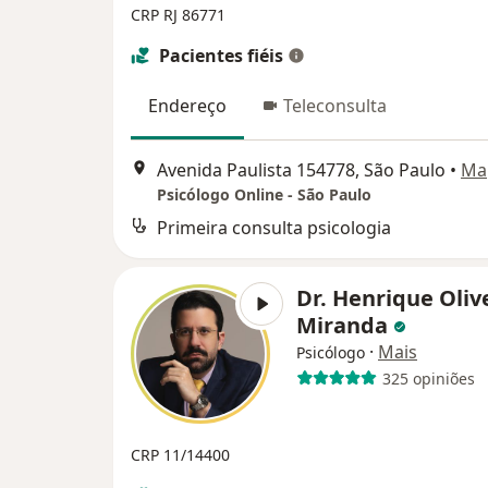
CRP RJ 86771
Pacientes fiéis
Endereço
Teleconsulta
Avenida Paulista 154778, São Paulo
•
Ma
Psicólogo Online - São Paulo
Primeira consulta psicologia
Dr. Henrique Oliv
Miranda
·
Mais
Psicólogo
325 opiniões
CRP 11/14400