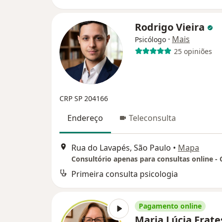
Rodrigo Vieira
·
Mais
Psicólogo
25 opiniões
CRP SP 204166
Endereço
Teleconsulta
Rua do Lavapés, São Paulo
•
Mapa
Consultório apenas para consultas online -
Primeira consulta psicologia
Pagamento online
Maria Lúcia Frate