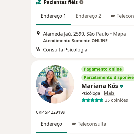
Pacientes fiéis
Endereço 1
Endereço 2
Telecon
Alameda Jaú, 2590, São Paulo
•
Mapa
Atendimento Somente ONLINE
Consulta Psicologia
Pagamento online
Parcelamento disponíve
Mariana Kós
·
Mais
Psicóloga
35 opiniões
CRP SP 229199
Endereço
Teleconsulta