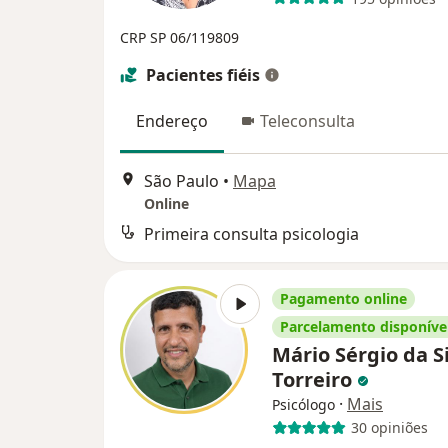
CRP SP 06/119809
Pacientes fiéis
Endereço
Teleconsulta
São Paulo
•
Mapa
Online
Primeira consulta psicologia
Pagamento online
Parcelamento disponíve
Mário Sérgio da S
Torreiro
·
Mais
Psicólogo
30 opiniões