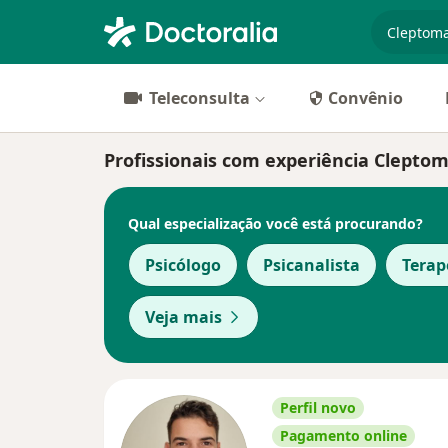
especiali
Teleconsulta
Convênio
Profissionais com experiência Cleptom
Qual especialização você está procurando?
Psicólogo
Psicanalista
Tera
Veja mais
Perfil novo
Pagamento online