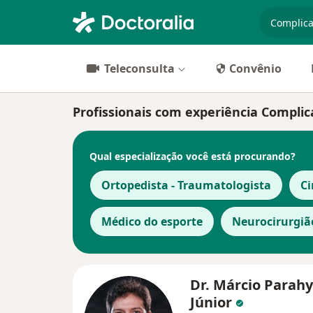
especiali
Teleconsulta
Convênio
Profissionais com experiência Complic
Qual especialização você está procurando?
Ortopedista - Traumatologista
Ci
Médico do esporte
Neurocirurgiã
Dr. Márcio Parah
Júnior