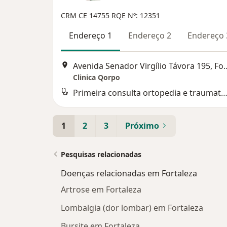
CRM CE 14755
RQE Nº: 12351
Endereço 1
Endereço 2
Endereço 
Avenida Senador Virgílio
Clinica Qorpo
Primeira consulta ortopedia e traumatol
1
2
3
Próximo
Pesquisas relacionadas
Doenças relacionadas em Fortaleza
Artrose em Fortaleza
Lombalgia (dor lombar) em Fortaleza
Bursite em Fortaleza