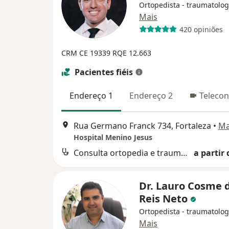
Ortopedista - traumatolog
Mais
420 opiniões
CRM CE 19339
RQE 12.663
Pacientes fiéis
Endereço 1
Endereço 2
Telecon
Rua Germano Franck 734, Fortaleza
•
M
Hospital Menino Jesus
Consulta ortopedia e traumatologia
a partir 
Dr. Lauro Cosme 
Reis Neto
Ortopedista - traumatolog
Mais