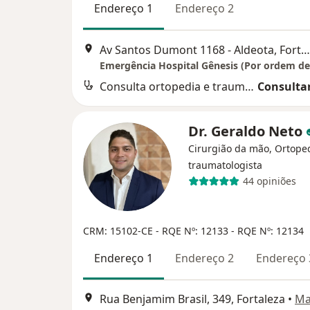
Endereço 1
Endereço 2
Av Santos Dumont 1168 - Aldeota, Fortaleza
Consulta ortopedia e traumatologia
Consultar
Dr. Geraldo Neto
Cirurgião da mão, Ortoped
traumatologista
44 opiniões
CRM: 15102-CE
- RQE Nº: 12133
- RQE Nº: 12134
Endereço 1
Endereço 2
Endereço 
Rua Benjamim Brasil, 349, Fortaleza
•
Ma