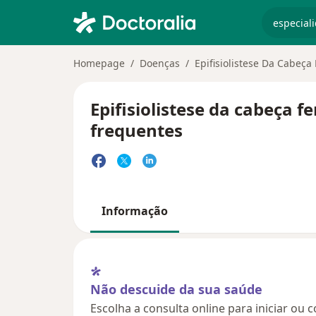
especiali
Homepage
Doenças
Epifisiolistese Da Cabeça 
Epifisiolistese da cabeça f
frequentes
Informação
Não descuide da sua saúde
Escolha a consulta online para iniciar ou 