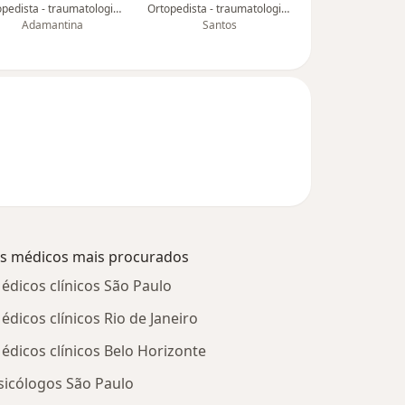
Ortopedista - traumatologista
Ortopedista - traumatologista, Médico clínico geral
Adamantina
Santos
s médicos mais procurados
édicos clínicos São Paulo
édicos clínicos Rio de Janeiro
édicos clínicos Belo Horizonte
sicólogos São Paulo