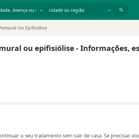
dade, doença ou nome
cidade ou região
Femural Ou Epifisiólise
emural ou epifisiólise - Informações, e
continuar o seu tratamento sem sair de casa. Se precisar, vo