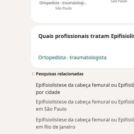
São Paulo
Ortopedista - traumatologista
São Paulo
Quais profissionais tratam Epifisiol
Ortopedista - traumatologista
Pesquisas relacionadas
Epifisiolistese da cabeça femural ou Epifisió
por cidade
Epifisiolistese da cabeça femural ou Epifisió
em São Paulo
Epifisiolistese da cabeça femural ou Epifisió
em Rio de Janeiro