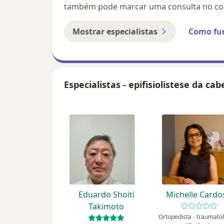
também pode marcar uma consulta no con
Mostrar especialistas
Como fu
Especialistas - epifisiolistese da ca
Eduardo Shoiti
Michelle Cardo
Takimoto