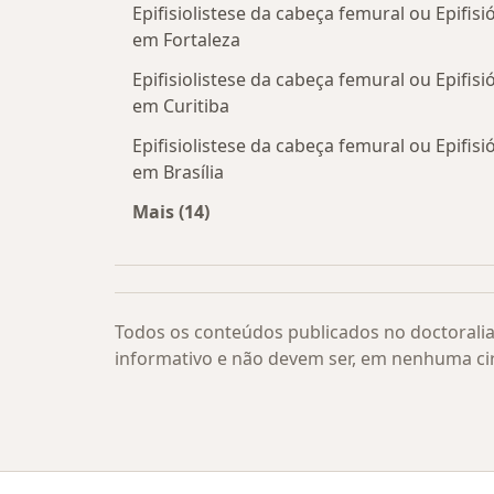
Epifisiolistese da cabeça femural ou Epifisió
em Fortaleza
Epifisiolistese da cabeça femural ou Epifisió
em Curitiba
Epifisiolistese da cabeça femural ou Epifisió
em Brasília
Mais (14)
Mais na categoria: Epifisiolistese da
Todos os conteúdos publicados no doctoralia
informativo e não devem ser, em nenhuma ci