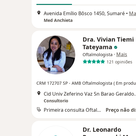
Avenida Emílio Bôsco 1450, Sumaré
•
Ma
Med Anchieta
Dra. Vivian Tiemi
Tateyama
·
Mais
Oftalmologista
121 opiniões
CRM 172707 SP
- AMB Oftalmologista ( Em produ
Cid Univ Zeferino Vaz 
Consultorio
Primeira consulta Oftalmologia
Preço não di
Dr. Leonardo