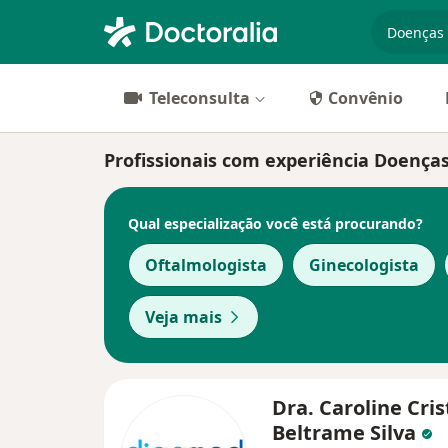
especiali
Teleconsulta
Convênio
Profissionais com experiência Doenças
Qual especialização você está procurando?
Oftalmologista
Ginecologista
Veja mais
Dra. Caroline Cris
Beltrame Silva