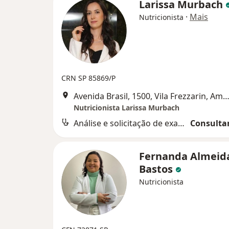
Larissa Murbach
·
Mais
Nutricionista
CRN SP 85869/P
Avenida Brasil, 1500, Vila Frezzarin, Ameri
Nutricionista Larissa Murbach
Análise e solicitação de exames
Consultar
Fernanda Almeid
Bastos
Nutricionista