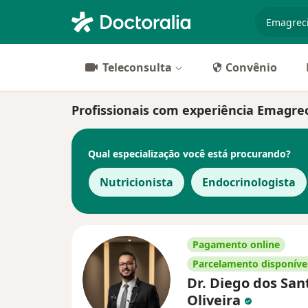
especiali
Teleconsulta
Convênio
Profissionais com experiência Emagre
Qual especialização você está procurando?
Nutricionista
Endocrinologista
Pagamento online
Parcelamento disponíve
Dr. Diego dos San
Oliveira