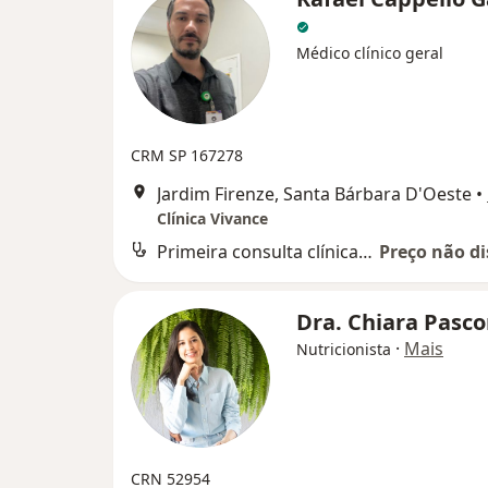
Médico clínico geral
CRM SP 167278
Jardim Firenze, Santa Bárbara D'Oeste
•
Clínica Vivance
Primeira consulta clínica médica
Preço não di
Dra. Chiara Pasc
·
Mais
Nutricionista
CRN 52954