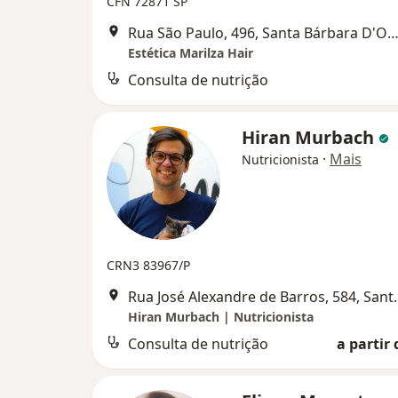
CFN 72871 SP
Rua São Paulo, 496, Santa Bárbara D'O
Estética Marilza Hair
Consulta de nutrição
Hiran Murbach
·
Mais
Nutricionista
CRN3 83967/P
Rua José Alexandre de
Hiran Murbach | Nutricionista
Consulta de nutrição
a partir 