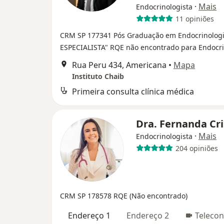
·
Mais
Endocrinologista
11 opiniões
CRM SP 177341
Pós Graduação em Endocrinolog
ESPECIALISTA"
RQE não encontrado para Endocri
Rua Peru 434, Americana
•
Mapa
Instituto Chaib
Primeira consulta clínica médica
Dra. Fernanda Cr
·
Mais
Endocrinologista
204 opiniões
CRM SP 178578 RQE (Não encontrado)
Endereço 1
Endereço 2
Telecon