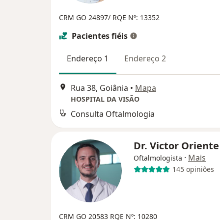
CRM GO 24897/ RQE Nº: 13352
Pacientes fiéis
Endereço 1
Endereço 2
Rua 38, Goiânia
•
Mapa
HOSPITAL DA VISÃO
Consulta Oftalmologia
Dr. Victor Orient
·
Mais
Oftalmologista
145 opiniões
CRM GO 20583 RQE Nº: 10280