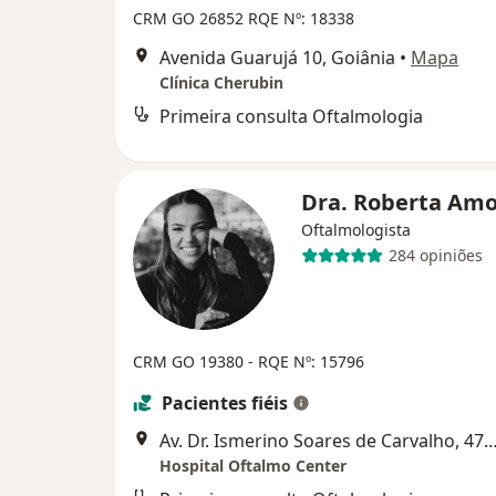
CRM GO 26852
RQE Nº: 18338
Avenida Guarujá 10, Goiânia
•
Mapa
Clínica Cherubin
Primeira consulta Oftalmologia
Dra. Roberta Am
Oftalmologista
284 opiniões
CRM GO 19380 - RQE Nº: 15796
Pacientes fiéis
Av. Dr. Ismerino Soares de Carvalho, 470,
Hospital Oftalmo Center