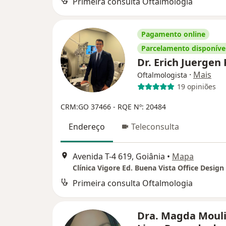
Primeira consulta Oftalmologia
Pagamento online
Parcelamento disponíve
Dr. Erich Juergen
·
Mais
Oftalmologista
19 opiniões
CRM:GO 37466
- RQE Nº: 20484
Endereço
Teleconsulta
Avenida T-4 619, Goiânia
•
Mapa
Clínica Vigore Ed. Buena Vista Office Design
Primeira consulta Oftalmologia
Dra. Magda Moul