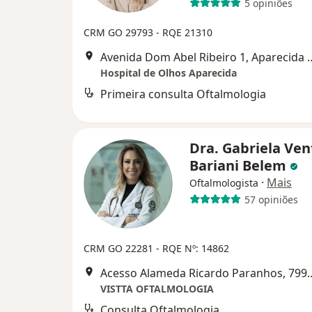
5 opiniões
CRM GO 29793
- RQE 21310
Avenida Dom Abel Ribeiro 
Hospital de Olhos Aparecida
Primeira consulta Oftalmologia
Dra. Gabriela Ven
Bariani Belem
·
Mais
Oftalmologista
57 opiniões
CRM GO 22281
- RQE Nº: 14862
Acesso Alameda Ricardo P
VISTTA OFTALMOLOGIA
Consulta Oftalmologia