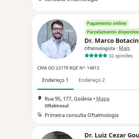
Pagamento online
Parcelamento disponíve
Dr. Marco Botaci
·
Mais
Oftalmologista
32 opiniões
CRM GO 22179
RQE Nº: 14812
Endereço 1
Endereço 2
Rua 95, 177, Goiânia
•
Mapa
Oftalmosul
Primeira consulta Oftalmologia
Dr. Luiz Cezar Gou