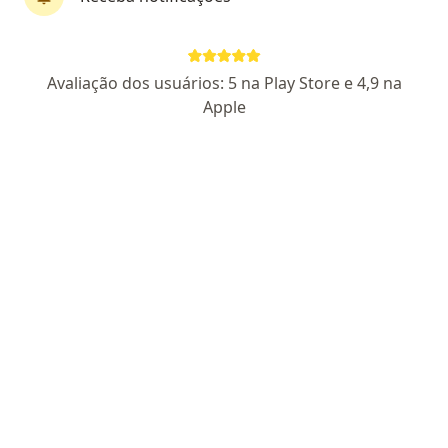
Dr. Leônio Clayton Silva Fernandes
Avaliação dos usuários: 5 na Play Store e 4,9 na
·
Mais
Cirurgião geral, Cirurgião do aparelho digestivo
Apple
5 opiniões
CRM MG 83060
RQE Nº: 60334
RQE Nº: 68136
Endereço
Teleconsulta
Rua Paracatu 838, Belo Horizonte
•
Mapa
Onccad
Primeira consulta Cirurgia Geral
R$ 450
Esse especialista não oferece agendamento online para esse endereço.
Solicite um atendimento