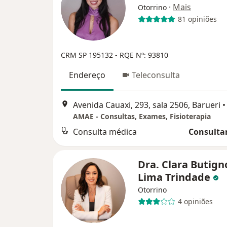
·
Mais
Otorrino
81 opiniões
CRM SP 195132
- RQE Nº: 93810
Endereço
Teleconsulta
Avenida Cauaxi, 293, sala 2506, Barueri
•
AMAE - Consultas, Exames, Fisioterapia
Consulta médica
Consultar
Dra. Clara Butigno
Lima Trindade
Otorrino
4 opiniões