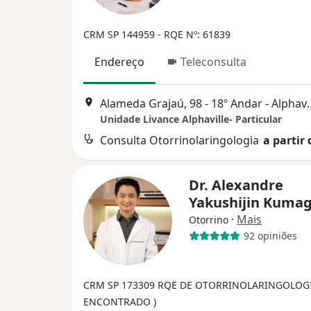
CRM SP 144959
- RQE Nº: 61839
Endereço
Teleconsulta
Alameda Grajaú, 98 - 18º Anda
Unidade Livance Alphaville- Particular
Consulta Otorrinolaringologia
a partir 
Dr. Alexandre
Yakushijin Kuma
·
Mais
Otorrino
92 opiniões
CRM SP 173309
RQE DE OTORRINOLARINGOLOG
ENCONTRADO )