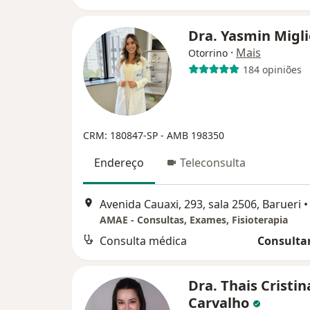
Dra. Yasmin Migl
·
Mais
Otorrino
184 opiniões
CRM: 180847-SP
- AMB 198350
Endereço
Teleconsulta
Avenida Cauaxi, 293, sala 2506, Barueri
•
AMAE - Consultas, Exames, Fisioterapia
Consulta médica
Consultar
Dra. Thais Cristin
Carvalho