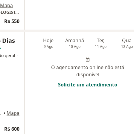
Mapa
CONSULTÓRIO DRA TATIANA DIAS - PROCTOLOGISTA EM BOTAFOGO - RIO DE JANEIRO
R$ 550
o Dias
Hoje
Amanhã
Ter,
Qua
9 Ago
10 Ago
11 Ago
12 Ago
·
ão geral
O agendamento online não está
disponível
Solicite um atendimento
io de Janeiro
•
Mapa
R$ 600