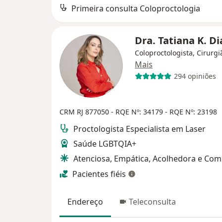
Primeira consulta Coloproctologia
Dra. Tatiana K. D
Coloproctologista, Cirurgi
Mais
294 opiniões
CRM RJ 877050
- RQE Nº: 34179
- RQE Nº: 23198
Proctologista Especialista em Laser
Saúde LGBTQIA+
Atenciosa, Empática, Acolhedora e Co
Pacientes fiéis
Endereço
Teleconsulta