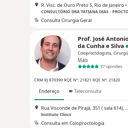
R. Visc. de Ouro Preto 5, Rio de Janeiro
•
Consulta Cirurgia Geral
Prof. José Antoni
da Cunha e Silva
Coloproctologista, Cirurgi
Mais
57 opiniões
CRM RJ 870390
RQE Nº: 21821
RQE Nº: 21820
Endereço
Teleconsulta
Rua Visconde de Pirajá, 351 ( sala 614), R
Instituto Clincs
Consulta em Coloproctologia