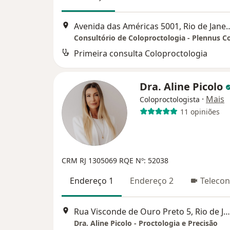
Avenida das Américas 5001
Primeira consulta Coloproctologia
Dra. Aline Picolo
·
Mais
Coloproctologista
11 opiniões
CRM RJ 1305069
RQE Nº: 52038
Endereço 1
Endereço 2
Telecon
Rua Visconde de Ouro Preto 5, Rio de Janeiro
Dra. Aline Picolo - Proctologia e Precisão