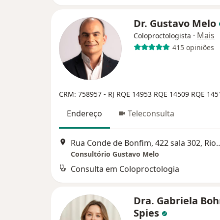
Dr. Gustavo Melo
·
Mais
Coloproctologista
415 opiniões
CRM: 758957 - RJ
RQE 14953
RQE 14509
RQE 145
Endereço
Teleconsulta
Rua Conde de Bonfim, 422 sala 
Consultório Gustavo Melo
Consulta em Coloproctologia
Dra. Gabriela Bo
Spies