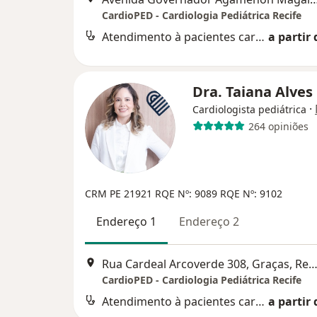
CardioPED - Cardiologia Pediátrica Recife
Atendimento à pacientes cardiopatas
a partir 
Dra. Taiana Alves
·
Cardiologista pediátrica
264 opiniões
CRM PE 21921
RQE Nº: 9089
RQE Nº: 9102
Endereço 1
Endereço 2
Rua Cardeal Arcoverde 308, Graças, Re
CardioPED - Cardiologia Pediátrica Recife
Atendimento à pacientes cardiopatas
a partir 