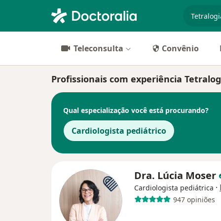
especiali
Teleconsulta
Convênio
Profissionais com experiência Tetralogi
Qual especialização você está procurando?
Cardiologista pediátrico
Dra. Lúcia Moser
·
Cardiologista pediátrica
947 opiniões