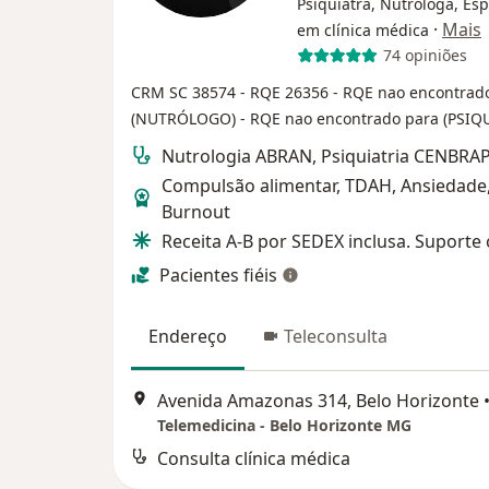
Psiquiatra, Nutróloga, Esp
·
Mais
em clínica médica
74 opiniões
CRM SC 38574
- RQE 26356
- RQE nao encontrad
(NUTRÓLOGO)
- RQE nao encontrado para (PSIQ
Nutrologia ABRAN, Psiquiatria CENBRAP
Compulsão alimentar, TDAH, Ansiedade
Burnout
Receita A-B por SEDEX inclusa. Suporte 
Pacientes fiéis
Endereço
Teleconsulta
Avenida Amazonas 314, Belo Horizonte
Telemedicina - Belo Horizonte MG
Consulta clínica médica