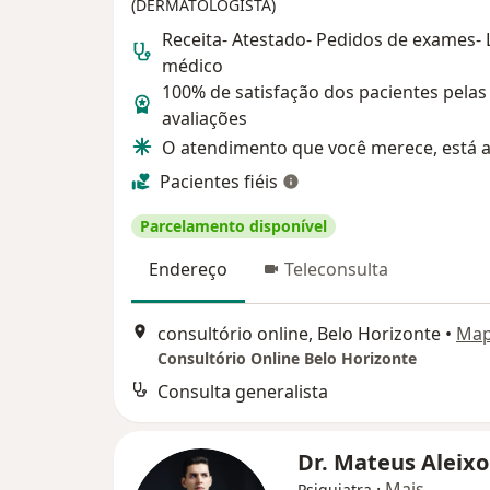
(DERMATOLOGISTA)
Receita- Atestado- Pedidos de exames-
médico
100% de satisfação dos pacientes pelas
avaliações
O atendimento que você merece, está a
Pacientes fiéis
Parcelamento disponível
Endereço
Teleconsulta
consultório online, Belo Horizonte
•
Ma
Consultório Online Belo Horizonte
Consulta generalista
Dr. Mateus Aleix
·
Mais
Psiquiatra