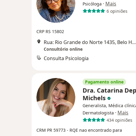
·
Mais
Psicóloga
6 opiniões
CRP RS 15802
Rua: Rio Grande do Norte 1435, Belo Horizonte
Consultório online
Consulta Psicologia
Pagamento online
Dra. Catarina Dep
Michels
Generalista, Médica clínic
·
Mais
Dermatologista
434 opiniões
CRM PR 59773
- RQE nao encontrado para