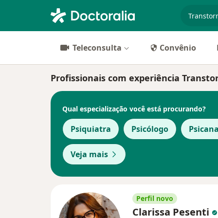
especiali
Teleconsulta
Convênio
Profissionais com experiência Transto
Qual especialização você está procurando?
Psiquiatra
Psicólogo
Psicana
Veja mais
Perfil novo
Clarissa Pesenti