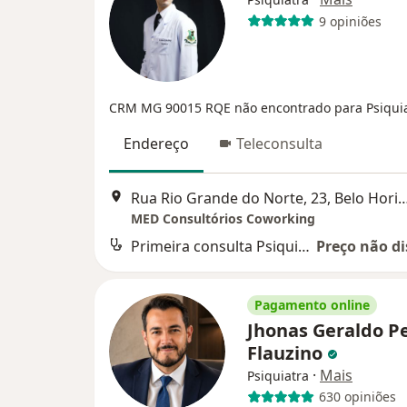
9 opiniões
CRM MG 90015
RQE não encontrado para Psiquia
Endereço
Teleconsulta
Rua Rio Grande do Norte, 23, Belo
MED Consultórios Coworking
Primeira consulta Psiquiatria
Preço não di
Pagamento online
Jhonas Geraldo P
Flauzino
·
Mais
Psiquiatra
630 opiniões